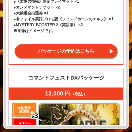
《太陽の指輪》限定プレイマット ×1
オンデマンドチケット ×2
大抽選会抽選券 ×1
非フォイル英語プロモ版《フィンドホーンのエルフ》 ×1
MYSTERY BOOSTER 2《英語版》 ×2
画像はイメージです。
パッケージの予約はこちら
コマンドフェストDXパッケージ
12,000 円
（税込）