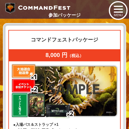
MENU
参加パッケージ
コマンドフェストパッケージ
8,000 円
（税込）
入場パス＆ストラップ ×1