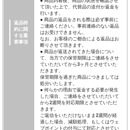
● 商品到着後、商品の状態を確認させ
て頂いた上で、代替品の送付か返金を
行います。
● 商品の返品をされる際は必ず事前に
返品特
ご連絡ください。事前連絡のない返品
約に関
はお受けできません。
する重
なお、お客様のご都合による返品はお
要事項
断りさせて頂きます。
● 商品が返送されてきた場合につい
て、当方での保管期限はご連絡をさせ
ていただいてから3ヶ月とさせていた
だきます。
保管期限を過ぎた商品につきましては
処分いたします。
● 何らかの理由で返金する必要が発生
した場合、ご連絡をさせていただいて
から2週間を対応期限とさせていただ
きます。
ご返信をいただけないまま2週間が経
過した場合、減額処理、もしくはウェ
ブポイントの付与にて対応とさせてい