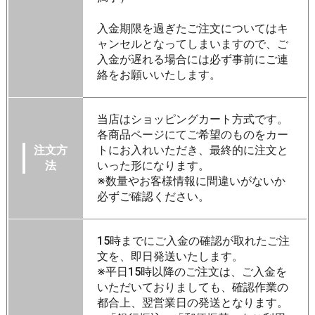
入金期限を過ぎたご注文についてはキ
ャンセルとなってしまいますので、ご
入金が遅れる場合には必ず事前にご連
絡をお願いいたします。
当店はショッピングカート方式です。
各商品ページにてご希望のものをカー
注文方
トにお入れいただき、最終的に注文と
法
いった形になります。
※数量やお客様情報に間違いがないか
必ずご確認ください。
15時までにご入金の確認が取れたご注
文を、即日発送いたします。
※平日15時以降のご注文は、ご入金を
いただいておりましても、確認作業の
都合上、翌営業日の発送となります。