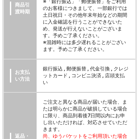
※「銀行振込」「郵便振替」をご利用
商品引
のお客様につきまして、一部銀行では
渡時期
土日祝日・その他年末年始などの期間
に入金確認を行うことができないた
め、発送が行えないことがございま
す。予めご了承ください。
※混雑時には多少遅れることがござい
ます。予めご了承ください。
銀行振込 , 郵便振替 , 代金引換 , クレジ
お支払
ットカード , コンビニ決済 , 店頭支払
い方法
い
ご注文と異なる商品が届いた場合、ま
たは明らかに商品が破損している場合
に限り、商品到着後7日間以内にお申
し出いただければ、対応させていただ
きます。
返品・
尚、ゆうパケットをご利用頂いた場合