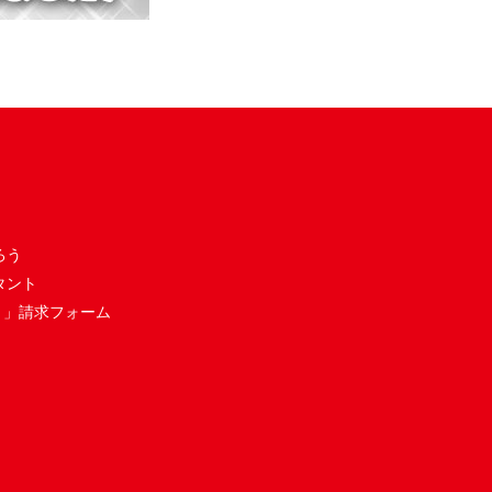
ろう
タント
き」請求フォーム