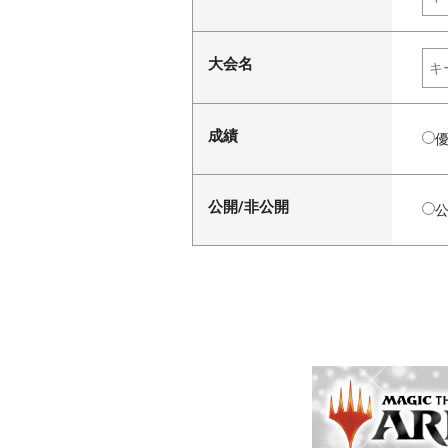
大会名
成績
公開/非公開