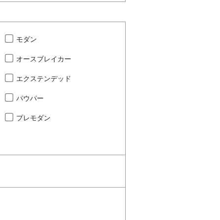
モダン
オースブレイカー
エクステンデッド
パウパー
プレモダン