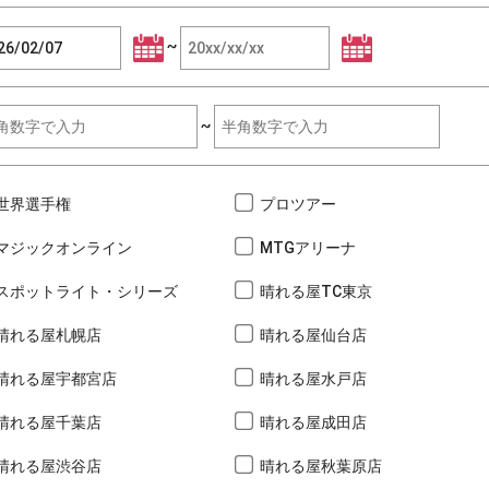
~
~
世界選手権
プロツアー
マジックオンライン
MTGアリーナ
スポットライト・シリーズ
晴れる屋TC東京
晴れる屋札幌店
晴れる屋仙台店
晴れる屋宇都宮店
晴れる屋水戸店
晴れる屋千葉店
晴れる屋成田店
晴れる屋渋谷店
晴れる屋秋葉原店