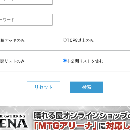
優勝デッキのみ
TOP8以上のみ
公開リストのみ
非公開リストを含む