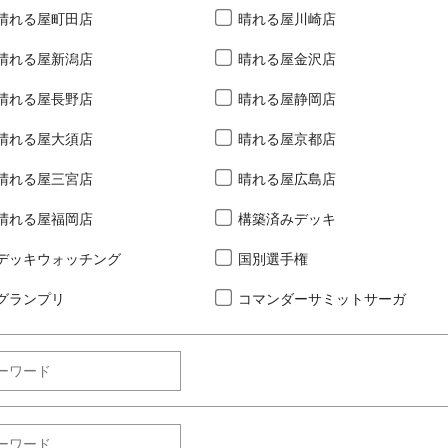
晴れる屋町田店
晴れる屋川崎店
晴れる屋新潟店
晴れる屋金沢店
晴れる屋長野店
晴れる屋静岡店
晴れる屋大須店
晴れる屋京都店
晴れる屋三宮店
晴れる屋広島店
晴れる屋福岡店
構築済みデッキ
デッキウォッチング
国別選手権
グランプリ
コマンダーサミットサーガ