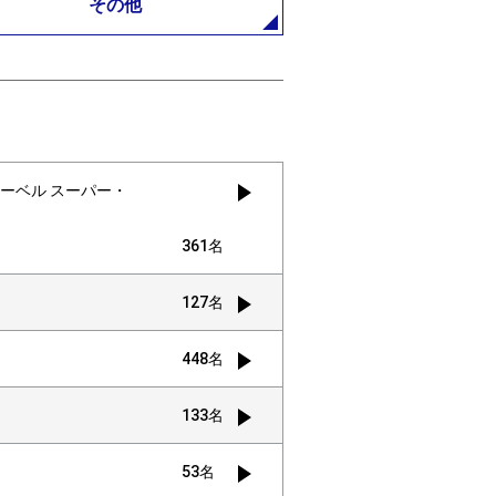
その他
マーベル スーパー・
361名
127名
448名
133名
53名