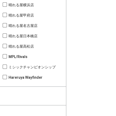
晴れる屋横浜店
晴れる屋甲府店
晴れる屋名古屋店
晴れる屋日本橋店
晴れる屋高松店
MPL/Rivals
ミシックチャンピオンシップ
Hareruya Wayfinder