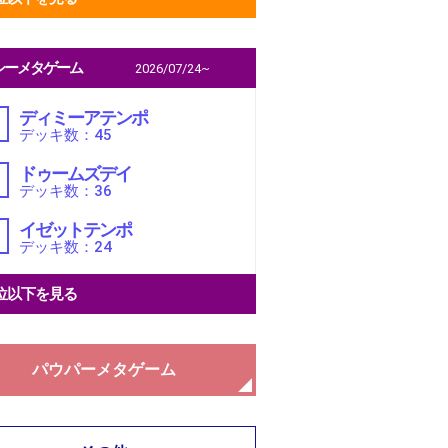
シーメタゲーム
2026/07/24~
ディミーアテンポ
デッキ数：45
ドゥームズデイ
デッキ数：36
イゼットテンポ
デッキ数：24
位以下を見る
パウパーメタゲーム