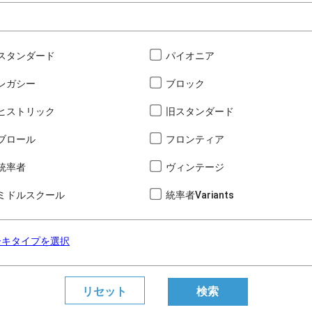
スタンダード
パイオニア
レガシー
ブロック
ヒストリック
旧スタンダード
ブロール
フロンティア
統率者
ヴィンテージ
ミドルスクール
統率者Variants
ーキタイプを選択