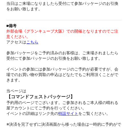
当日はご来場になりましたら受付にて参加パッケージのお引換
をお願い致します。
■備考
外部会場《グランキューブ大阪》での開催となりますのでご注
意ください。
アクセスは
こちら
参加パッケージをご予約済みのお客様は、ご来場されましたら
受付にて参加パッケージのお引換をお願い致します。
イベントの参加には参加パッケージのご予約が必要ですが、会
場でのお買い物や買取の申込はどなたでもご利用頂くことがで
きます。
当ページは
【コマンドフェストパッケージ】
予約用のページでございます。ご参加されるご本人様の晴れる
屋アカウントにてご予約を行ってください。
イベントの詳細はリンク先の
特設サイト
をご覧ください。
※決済を完了せずに決済画面から移った場合は一時的に予約がで