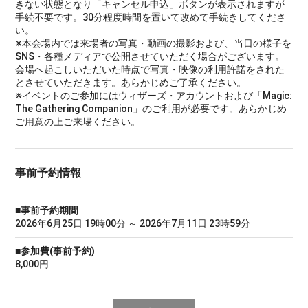
きない状態となり「キャンセル申込」ボタンが表示されますが
手続不要です。30分程度時間を置いて改めて手続きしてくださ
い。
※本会場内では来場者の写真・動画の撮影および、当日の様子を
SNS・各種メディアで公開させていただく場合がございます。
会場へ起こしいただいた時点で写真・映像の利用許諾をされた
とさせていただきます。あらかじめご了承ください。
※イベントのご参加にはウィザーズ・アカウントおよび「Magic:
The Gathering Companion」のご利用が必要です。あらかじめ
ご用意の上ご来場ください。
事前予約情報
■事前予約期間
2026年6月25日 19時00分 ～ 2026年7月11日 23時59分
■参加費(事前予約)
8,000円