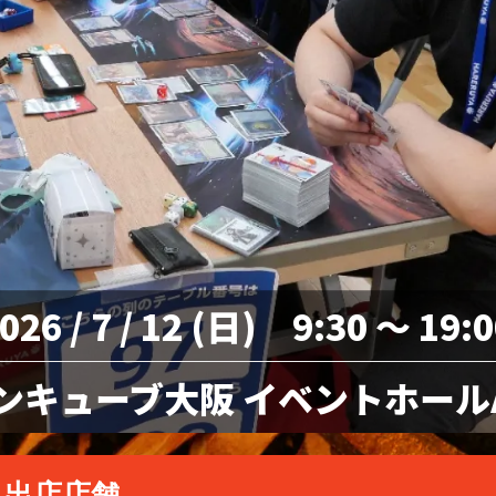
026 / 7 / 12 (日) 9:30 ～ 19:
ンキューブ大阪 イベントホール
出店店舗