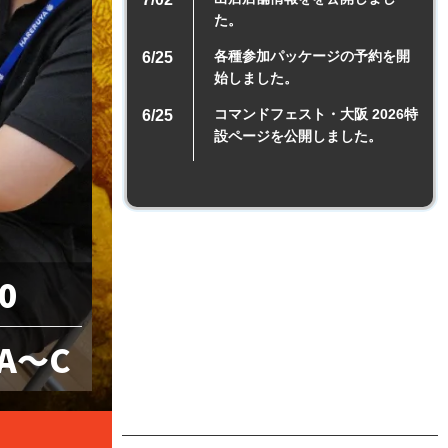
た。
各種参加パッケージの予約を開
6/25
始しました。
コマンドフェスト・大阪 2026特
6/25
設ページを公開しました。
00
A～C