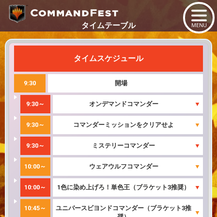
MENU
タイムテーブル
タイムスケジュール
9:30
開場
9:30～
オンデマンドコマンダー
9:30～
コマンダーミッションをクリアせよ
9:30～
ミステリーコマンダー
10:00～
ウェアウルフコマンダー
10:00～
1色に染め上げろ！単色王（ブラケット3推奨）
10:45～
ユニバースビヨンドコマンダー（ブラケット3推
奨）