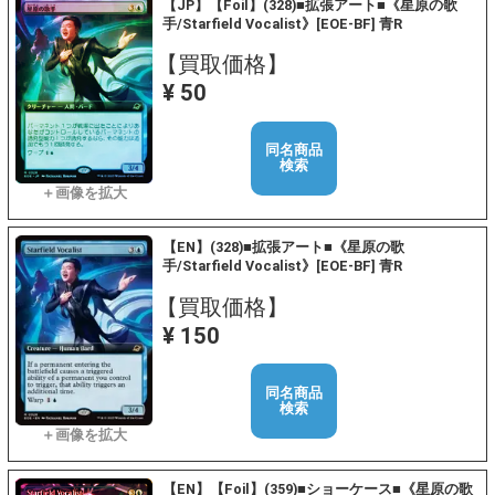
【JP】【Foil】(328)■拡張アート■《星原の歌
手/Starfield Vocalist》[EOE-BF] 青R
【買取価格】
¥ 50
同名商品
検索
【EN】(328)■拡張アート■《星原の歌
手/Starfield Vocalist》[EOE-BF] 青R
【買取価格】
¥ 150
同名商品
検索
【EN】【Foil】(359)■ショーケース■《星原の歌