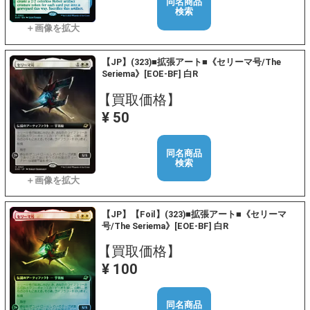
同名商品
検索
【JP】(323)■拡張アート■《セリーマ号/The
Seriema》[EOE-BF] 白R
【買取価格】
¥ 50
同名商品
検索
【JP】【Foil】(323)■拡張アート■《セリーマ
号/The Seriema》[EOE-BF] 白R
【買取価格】
¥ 100
同名商品