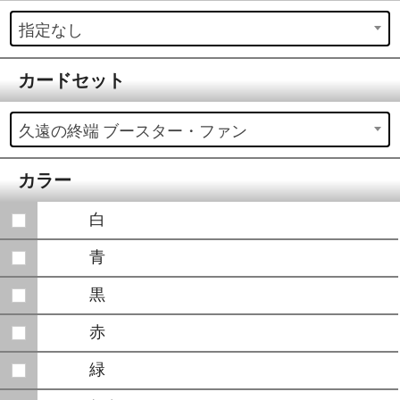
指定なし
カードセット
久遠の終端 ブースター・ファン
カラー
白
青
黒
赤
緑