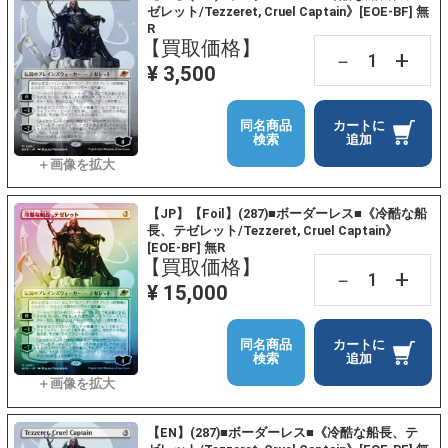
ゼレット/Tezzeret, Cruel Captain》[EOE-BF] 無
R
【買取価格】
+
－
¥ 3,500
同名商品
カートに
検索
追加
【JP】【Foil】(287)■ボーダーレス■《冷酷な船
長、テゼレット/Tezzeret, Cruel Captain》
[EOE-BF] 無R
【買取価格】
+
－
¥ 15,000
同名商品
カートに
検索
追加
【EN】(287)■ボーダーレス■《冷酷な船長、テ