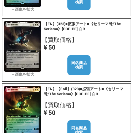
検索
【EN】(323)■拡張アート■《セリーマ号/The
Seriema》[EOE-BF] 白R
【買取価格】
¥ 50
同名商品
検索
【EN】【Foil】(323)■拡張アート■《セリーマ
号/The Seriema》[EOE-BF] 白R
【買取価格】
¥ 50
同名商品
検索