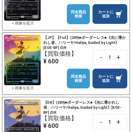
同名商品
カートに
検索
追加
【JP】【Foil】(289)■ボーダーレス■《光に導か
れし者、ハリーヤ/Haliya, Guided by Light》
[EOE-BF] 白R
【買取価格】
+
－
¥ 600
同名商品
カートに
検索
追加
【EN】(289)■ボーダーレス■《光に導かれし
者、ハリーヤ/Haliya, Guided by Light》[EOE-
BF] 白R
【買取価格】
+
－
¥ 600