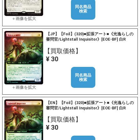
同名商品
検索
【JP】【Foil】(320)■拡張アート■《光逸らしの
審問官/Lightstall Inquisitor》[EOE-BF] 白R
【買取価格】
¥ 30
同名商品
検索
【EN】【Foil】(320)■拡張アート■《光逸らしの
審問官/Lightstall Inquisitor》[EOE-BF] 白R
【買取価格】
¥ 30