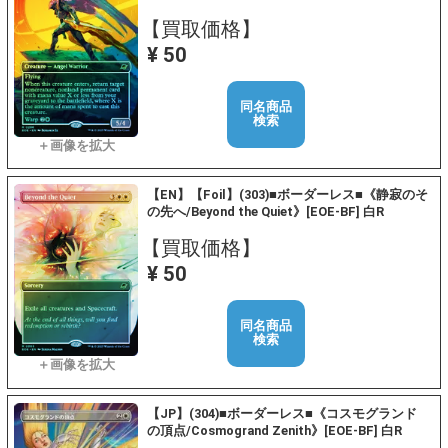
【買取価格】
¥ 50
同名商品
検索
【EN】【Foil】(303)■ボーダーレス■《静寂のそ
の先へ/Beyond the Quiet》[EOE-BF] 白R
【買取価格】
¥ 50
同名商品
検索
【JP】(304)■ボーダーレス■《コスモグランド
の頂点/Cosmogrand Zenith》[EOE-BF] 白R