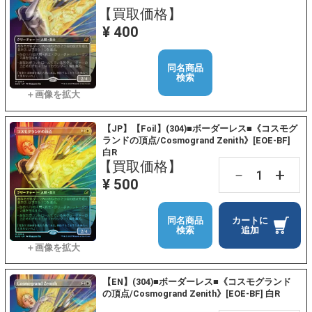
【買取価格】
¥ 400
同名商品
検索
【JP】【Foil】(304)■ボーダーレス■《コスモグ
ランドの頂点/Cosmogrand Zenith》[EOE-BF]
白R
【買取価格】
+
－
¥ 500
同名商品
カートに
検索
追加
【EN】(304)■ボーダーレス■《コスモグランド
の頂点/Cosmogrand Zenith》[EOE-BF] 白R