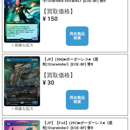
手/Starfield Vocalist》[EOE-BF] 青R
【買取価格】
¥ 150
同名商品
検索
【JP】(306)■ボーダーレス■《星
蛇/Starwinder》[EOE-BF] 青R
【買取価格】
¥ 30
同名商品
検索
【JP】【Foil】(291)■ボーダーレス■《星
蛇/Starwinder》[EOE-BF] 青R