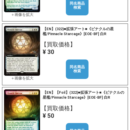
同名商品
検索
【EN】(322)■拡張アート■《ピナクルの星
檻/Pinnacle Starcage》[EOE-BF] 白R
【買取価格】
¥ 30
同名商品
検索
【EN】【Foil】(322)■拡張アート■《ピナクルの
星檻/Pinnacle Starcage》[EOE-BF] 白R
【買取価格】
¥ 50