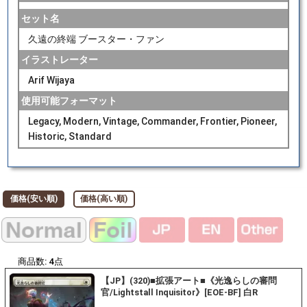
セット名
久遠の終端 ブースター・ファン
イラストレーター
Arif Wijaya
使用可能フォーマット
Legacy, Modern, Vintage, Commander, Frontier, Pioneer,
Historic, Standard
価格(安い順)
価格(高い順)
商品数:
4
点
【JP】(320)■拡張アート■《光逸らしの審問
官/Lightstall Inquisitor》[EOE-BF] 白R