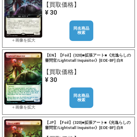
【買取価格】
¥ 30
同名商品
検索
【EN】【Foil】(320)■拡張アート■《光逸らしの
審問官/Lightstall Inquisitor》[EOE-BF] 白R
【買取価格】
¥ 30
同名商品
検索
【JP】【Foil】(320)■拡張アート■《光逸らしの
審問官/Lightstall Inquisitor》[EOE-BF] 白R