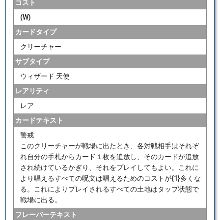
コスト
(W)
カードタイプ
クリーチャー
サブタイプ
ウィザード 天使
レアリティ
レア
カードテキスト
警戒
このクリーチャーが戦場に出たとき、各対戦相手はそれぞ
れ自分の手札からカード１枚を追放し、そのカードが追放
され続けているかぎり、それをプレイしてもよい。これに
より唱えるすべての呪文は唱えるためのコストが{1}多くな
る。これによりプレイされるすべての土地はタップ状態で
戦場に出る。
フレーバーテキスト