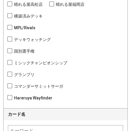
晴れる屋高松店
晴れる屋福岡店
構築済みデッキ
MPL/Rivals
デッキウォッチング
国別選手権
ミシックチャンピオンシップ
グランプリ
コマンダーサミットサーガ
Hareruya Wayfinder
カード名