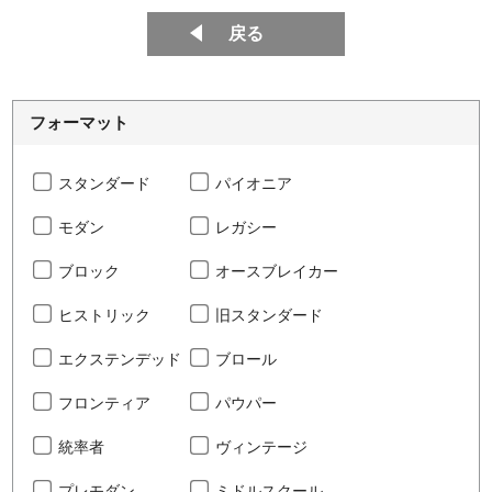
戻る
フォーマット
スタンダード
パイオニア
モダン
レガシー
ブロック
オースブレイカー
ヒストリック
旧スタンダード
エクステンデッド
ブロール
フロンティア
パウパー
統率者
ヴィンテージ
プレモダン
ミドルスクール