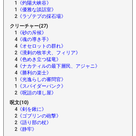
1
《灼陽大峡谷》
1
《優雅な談話室》
2
《ラゾテプの採石場》
クリーチャー(27)
1
《砂の斥候》
4
《魂の導き手》
4
《オセロットの群れ》
2
《溌剌の牧羊犬、フィリア》
4
《色めき立つ猛竜》
4
《ナカティルの最下層民、アジャニ》
4
《勝利の楽士》
1
《光逸らしの審問官》
1
《スパイダーパンク》
2
《呪詛の壊し屋》
呪文(10)
4
《剣を鍬に》
2
《ゴブリンの砲撃》
2
《語り部の杖》
2
《静牢》