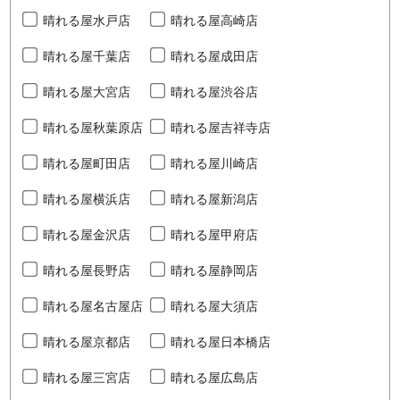
晴れる屋水戸店
晴れる屋高崎店
晴れる屋千葉店
晴れる屋成田店
晴れる屋大宮店
晴れる屋渋谷店
晴れる屋秋葉原店
晴れる屋吉祥寺店
晴れる屋町田店
晴れる屋川崎店
晴れる屋横浜店
晴れる屋新潟店
晴れる屋金沢店
晴れる屋甲府店
晴れる屋長野店
晴れる屋静岡店
晴れる屋名古屋店
晴れる屋大須店
晴れる屋京都店
晴れる屋日本橋店
晴れる屋三宮店
晴れる屋広島店