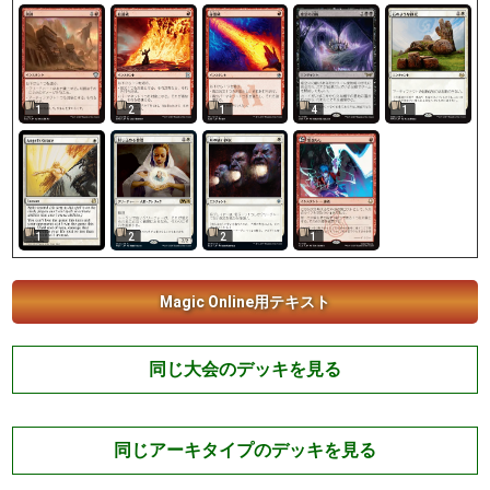
1
2
1
4
1
1
2
2
1
Magic Online用テキスト
同じ大会のデッキを見る
同じアーキタイプのデッキを見る