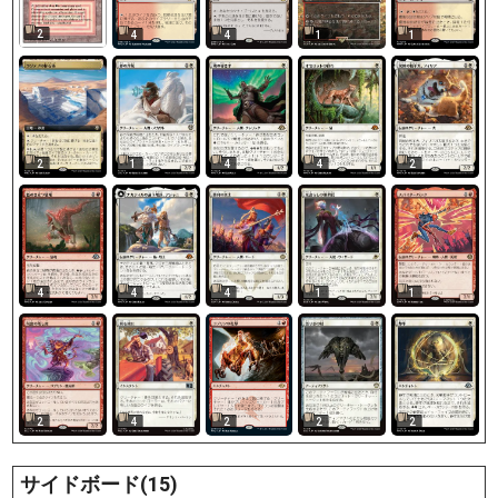
2
4
4
1
1
2
1
4
4
2
4
4
4
1
1
2
4
2
2
2
サイドボード(15)