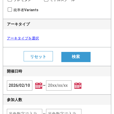
統率者Variants
アーキタイプ
アーキタイプを選択
開催日時
~
参加人数
~