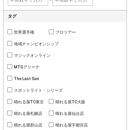
タグ
世界選手権
プロツアー
地域チャンピオンシップ
マジックオンライン
MTGアリーナ
The Last Sun
スポットライト・シリーズ
晴れる屋TC東京
晴れる屋TC大阪
晴れる屋札幌店
晴れる屋仙台店
晴れる屋郡山店
晴れる屋宇都宮店