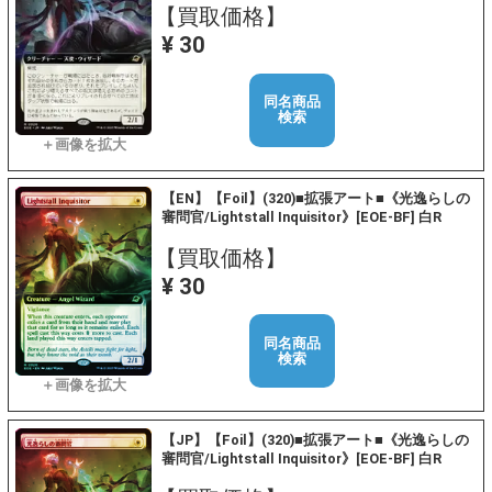
【買取価格】
¥ 30
同名商品
検索
【EN】【Foil】(320)■拡張アート■《光逸らしの
審問官/Lightstall Inquisitor》[EOE-BF] 白R
【買取価格】
¥ 30
同名商品
検索
【JP】【Foil】(320)■拡張アート■《光逸らしの
審問官/Lightstall Inquisitor》[EOE-BF] 白R