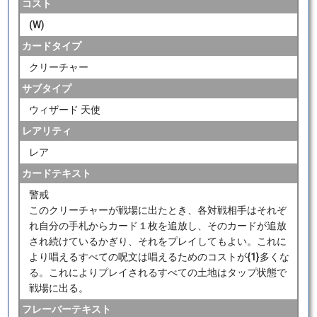
コスト
(W)
カードタイプ
クリーチャー
サブタイプ
ウィザード 天使
レアリティ
レア
カードテキスト
警戒
このクリーチャーが戦場に出たとき、各対戦相手はそれぞ
れ自分の手札からカード１枚を追放し、そのカードが追放
され続けているかぎり、それをプレイしてもよい。これに
より唱えるすべての呪文は唱えるためのコストが{1}多くな
る。これによりプレイされるすべての土地はタップ状態で
戦場に出る。
フレーバーテキスト