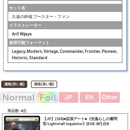
セット名
久遠の終端 ブースター・ファン
イラストレーター
Arif Wijaya
使用可能フォーマット
Legacy, Modern, Vintage, Commander, Frontier, Pioneer,
Historic, Standard
価格(安い順)
価格(高い順)
商品数:
4
点
【JP】(320)■拡張アート■《光逸らしの審問
官/Lightstall Inquisitor》[EOE-BF] 白R