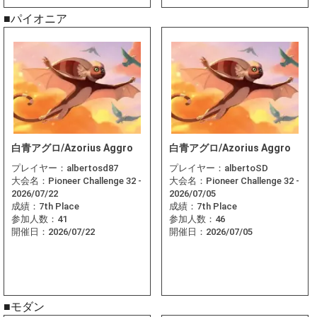
■パイオニア
白青アグロ/Azorius Aggro
白青アグロ/Azorius Aggro
プレイヤー：
albertosd87
プレイヤー：
albertoSD
大会名：
Pioneer Challenge 32 -
大会名：
Pioneer Challenge 32 -
2026/07/22
2026/07/05
成績：
7th Place
成績：
7th Place
参加人数：
41
参加人数：
46
開催日：
2026/07/22
開催日：
2026/07/05
■モダン