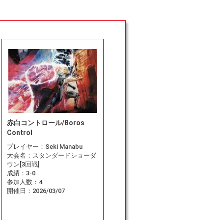
赤白コントロール/Boros
Control
プレイヤー：
Seki Manabu
大会名：
スタンダードショーダ
ウン[3回戦]
成績：
3-0
参加人数：
4
開催日：
2026/03/07