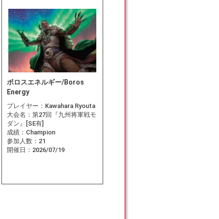
ボロスエネルギー/Boros
Energy
プレイヤー：
Kawahara Ryouta
大会名：
第27回『九州将軍戦モ
ダン』[SE有]
成績：
Champion
参加人数：
21
開催日：
2026/07/19