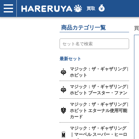
買取
ショップ
買取
記事
デッキ検索
デッキ構築
選手一覧
店舗一覧
イベント
ヘルプ
お問い合わせ
商品カテゴリ一覧
買