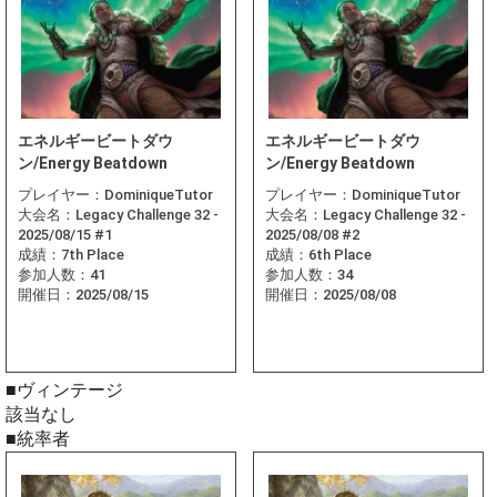
エネルギービートダウ
エネルギービートダウ
ン/Energy Beatdown
ン/Energy Beatdown
プレイヤー：
DominiqueTutor
プレイヤー：
DominiqueTutor
大会名：
Legacy Challenge 32 -
大会名：
Legacy Challenge 32 -
2025/08/15 #1
2025/08/08 #2
成績：
7th Place
成績：
6th Place
参加人数：
41
参加人数：
34
開催日：
2025/08/15
開催日：
2025/08/08
■ヴィンテージ
該当なし
■統率者