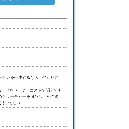
ークンを生成するなら、代わりに、
。
のカードをワープ・コストで唱えても
のクリーチャーを追放し、その後、
てもよい。）