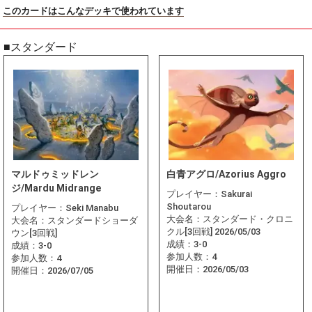
このカードはこんなデッキで使われています
■スタンダード
マルドゥミッドレン
白青アグロ/Azorius Aggro
ジ/Mardu Midrange
プレイヤー：
Sakurai
Shoutarou
プレイヤー：
Seki Manabu
大会名：
スタンダード・クロニ
大会名：
スタンダードショーダ
クル[3回戦] 2026/05/03
ウン[3回戦]
成績：
3-0
成績：
3-0
参加人数：
4
参加人数：
4
開催日：
2026/05/03
開催日：
2026/07/05