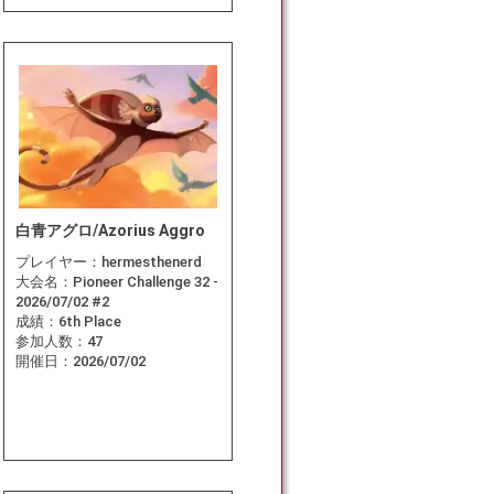
白青アグロ/Azorius Aggro
プレイヤー：
hermesthenerd
大会名：
Pioneer Challenge 32 -
2026/07/02 #2
成績：
6th Place
参加人数：
47
開催日：
2026/07/02