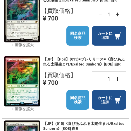
る太陽生まれ/Exalted Sunborn》[EOE] 白R
【買取価格】
+
－
¥ 700
同名商品
カートに
検索
追加
【JP】【Foil】(015)■プレリリース■《喜びあふ
れる太陽生まれ/Exalted Sunborn》[EOE] 白R
【買取価格】
+
－
¥ 700
同名商品
カートに
検索
追加
【JP】(015)《喜びあふれる太陽生まれ/Exalted
Sunborn》[EOE] 白R