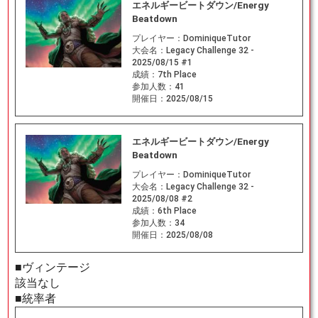
エネルギービートダウン/Energy
Beatdown
プレイヤー：
DominiqueTutor
大会名：
Legacy Challenge 32 -
2025/08/15 #1
成績：
7th Place
参加人数：
41
開催日：
2025/08/15
エネルギービートダウン/Energy
Beatdown
プレイヤー：
DominiqueTutor
大会名：
Legacy Challenge 32 -
2025/08/08 #2
成績：
6th Place
参加人数：
34
開催日：
2025/08/08
■ヴィンテージ
該当なし
■統率者