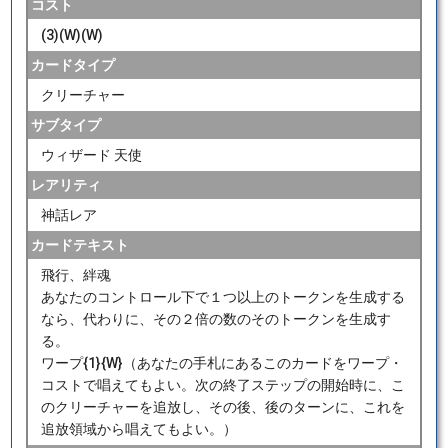
コスト
(3)(W)(W)
カードタイプ
クリーチャー
サブタイプ
ウィザード 天使
レアリティ
神話レア
カードテキスト
飛行、絆魂
あなたのコントロール下で１つ以上のトークンを生成する
なら、代わりに、その２倍の数のそのトークンを生成す
る。
ワープ{1}{W}（あなたの手札にあるこのカードをワープ・
コストで唱えてもよい。次の終了ステップの開始時に、こ
のクリーチャーを追放し、その後、後のターンに、これを
追放領域から唱えてもよい。）