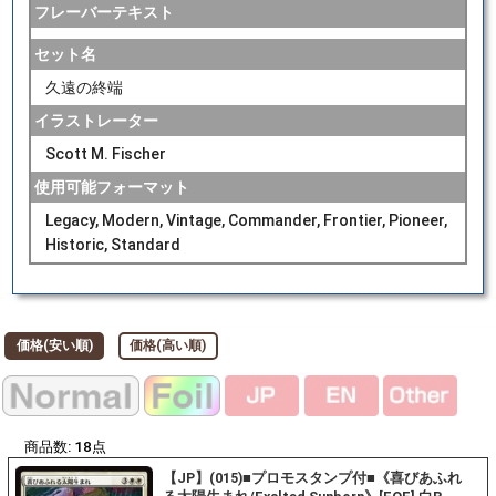
フレーバーテキスト
セット名
久遠の終端
イラストレーター
Scott M. Fischer
使用可能フォーマット
Legacy, Modern, Vintage, Commander, Frontier, Pioneer,
Historic, Standard
価格(安い順)
価格(高い順)
商品数:
18
点
【JP】(015)■プロモスタンプ付■《喜びあふれ