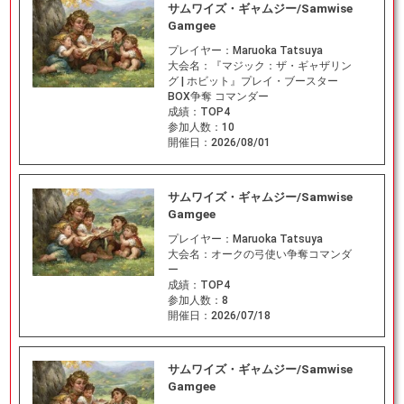
サムワイズ・ギャムジー/Samwise
Gamgee
プレイヤー：
Maruoka Tatsuya
大会名：
『マジック：ザ・ギャザリン
グ | ホビット』プレイ・ブースター
BOX争奪 コマンダー
成績：
TOP4
参加人数：
10
開催日：
2026/08/01
サムワイズ・ギャムジー/Samwise
Gamgee
プレイヤー：
Maruoka Tatsuya
大会名：
オークの弓使い争奪コマンダ
ー
成績：
TOP4
参加人数：
8
開催日：
2026/07/18
サムワイズ・ギャムジー/Samwise
Gamgee