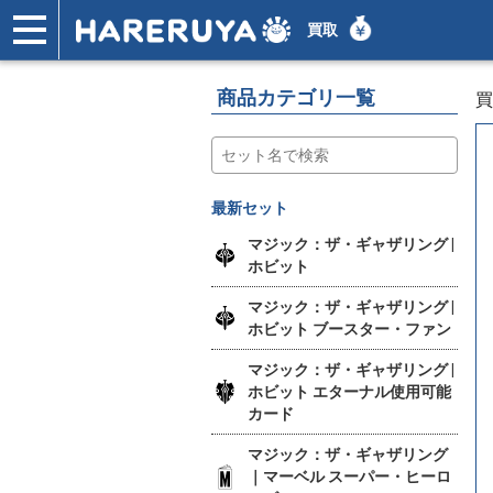
買取
ショップ
買取
記事
デッキ検索
デッキ構築
選手一覧
店舗一覧
イベント
ヘルプ
お問い合わせ
商品カテゴリ一覧
買