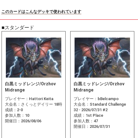
このカードはこんなデッキで使われています
■スタンダード
白黒ミッドレンジ/Orzhov
白黒ミッドレンジ/Orzhov
Midrange
Midrange
プレイヤー：
Hattori Keita
プレイヤー：
bBelcampo
大会名：
さくっとデイリー 18時
大会名：
Standard Challenge
成績：
2-0
32 - 2026/07/31 #2
参加人数：
10
成績：
1st Place
開催日：
2026/08/06
参加人数：
47
開催日：
2026/07/31