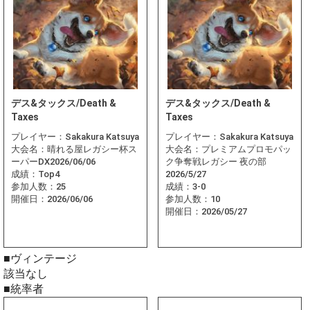
デス&タックス/Death &
デス&タックス/Death &
Taxes
Taxes
プレイヤー：
Sakakura Katsuya
プレイヤー：
Sakakura Katsuya
大会名：
晴れる屋レガシー杯ス
大会名：
プレミアムプロモパッ
ーパーDX2026/06/06
ク争奪戦レガシー 夜の部
成績：
Top4
2026/5/27
参加人数：
25
成績：
3-0
開催日：
2026/06/06
参加人数：
10
開催日：
2026/05/27
■ヴィンテージ
該当なし
■統率者