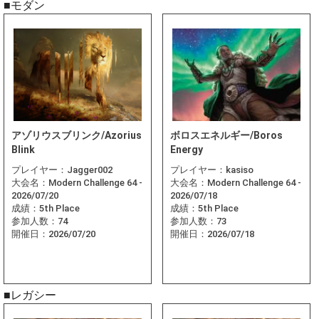
■モダン
アゾリウスブリンク/Azorius
ボロスエネルギー/Boros
Blink
Energy
プレイヤー：
Jagger002
プレイヤー：
kasiso
大会名：
Modern Challenge 64 -
大会名：
Modern Challenge 64 -
2026/07/20
2026/07/18
成績：
5th Place
成績：
5th Place
参加人数：
74
参加人数：
73
開催日：
2026/07/20
開催日：
2026/07/18
■レガシー