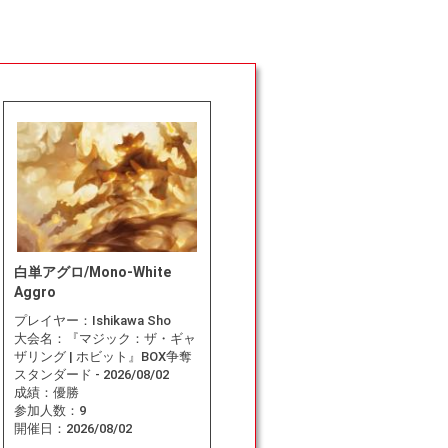
白単アグロ/Mono-White
Aggro
プレイヤー：
Ishikawa Sho
大会名：
『マジック：ザ・ギャ
ザリング | ホビット』BOX争奪
スタンダード - 2026/08/02
成績：
優勝
参加人数：
9
開催日：
2026/08/02