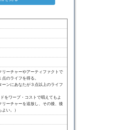
クリーチャーやアーティファクトで
１点のライフを得る。
ターンにあなたが３点以上のライフ
ードをワープ・コストで唱えてもよ
クリーチャーを追放し、その後、後
もよい。）