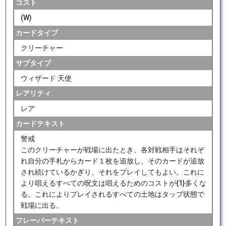
コスト
(W)
カードタイプ
クリーチャー
サブタイプ
ウィザード 天使
レアリティ
レア
カードテキスト
警戒
このクリーチャーが戦場に出たとき、各対戦相手はそれぞ
れ自分の手札からカード１枚を追放し、そのカードが追放
され続けているかぎり、それをプレイしてもよい。これに
より唱えるすべての呪文は唱えるためのコストが{1}多くな
る。これによりプレイされるすべての土地はタップ状態で
戦場に出る。
フレーバーテキスト