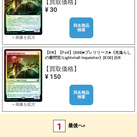
【買取価格】
¥ 30
同名商品
検索
【EN】【Foil】(024)■プレリリース■《光逸らし
の審問官/Lightstall Inquisitor》[EOE] 白R
【買取価格】
¥ 150
同名商品
検索
1
最後へ»