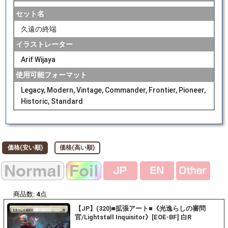
セット名
久遠の終端
イラストレーター
Arif Wijaya
使用可能フォーマット
Legacy, Modern, Vintage, Commander, Frontier, Pioneer,
Historic, Standard
価格(安い順)
価格(高い順)
商品数:
4
点
【JP】(320)■拡張アート■《光逸らしの審問
官/Lightstall Inquisitor》[EOE-BF] 白R