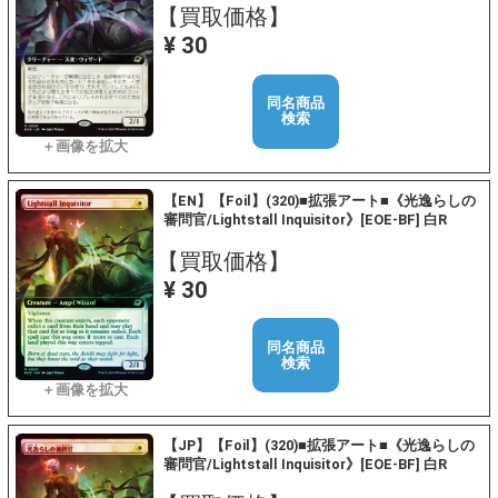
【買取価格】
¥ 30
同名商品
検索
【EN】【Foil】(320)■拡張アート■《光逸らしの
審問官/Lightstall Inquisitor》[EOE-BF] 白R
【買取価格】
¥ 30
同名商品
検索
【JP】【Foil】(320)■拡張アート■《光逸らしの
審問官/Lightstall Inquisitor》[EOE-BF] 白R