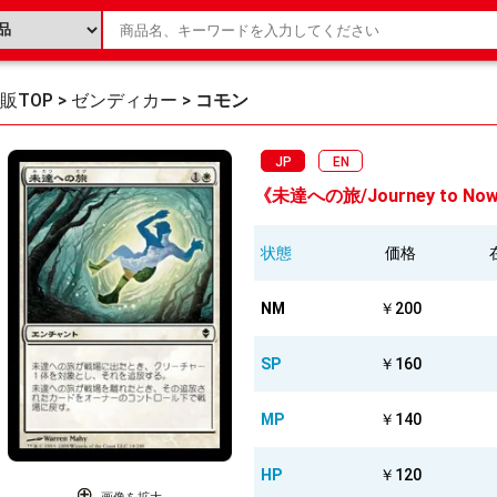
販TOP
>
ゼンディカー
>
コモン
JP
EN
《未達への旅/Journey to Now
状態
価格
NM
￥200
SP
￥160
MP
￥140
HP
￥120