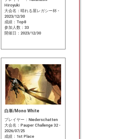
Hiroyuki
大会名：
晴れる屋レガシー杯 -
2023/12/30
成績：
Top8
参加人数：
33
開催日：
2023/12/30
白単/Mono White
プレイヤー：
Niederschatten
大会名：
Pauper Challenge 32 -
2026/07/25
成績：
1st Place