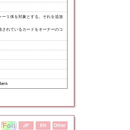
ャー１体を対象とする。それを追放
放されているカードをオーナーのコ
dern