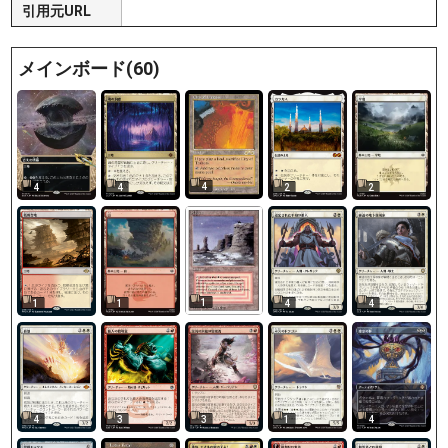
引用元URL
メインボード(60)
4
4
4
2
2
1
1
1
4
4
4
3
3
1
4