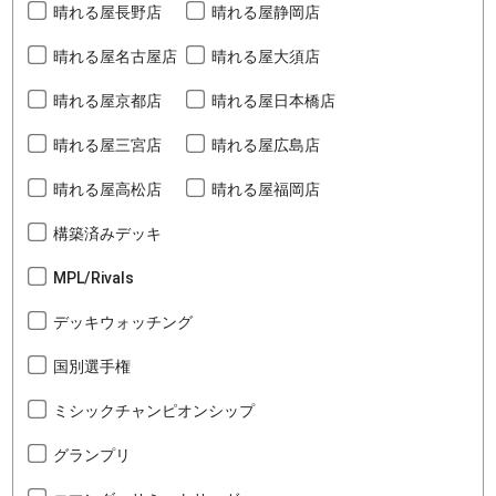
晴れる屋長野店
晴れる屋静岡店
晴れる屋名古屋店
晴れる屋大須店
晴れる屋京都店
晴れる屋日本橋店
晴れる屋三宮店
晴れる屋広島店
晴れる屋高松店
晴れる屋福岡店
構築済みデッキ
MPL/Rivals
デッキウォッチング
国別選手権
ミシックチャンピオンシップ
グランプリ