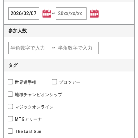
~
参加人数
~
タグ
世界選手権
プロツアー
地域チャンピオンシップ
マジックオンライン
MTGアリーナ
The Last Sun