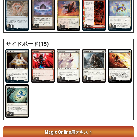
4
4
4
4
2
サイドボード(15)
4
4
2
1
2
2
Magic Online用テキスト