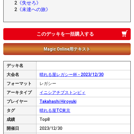
2
《失せろ》
2
《未達への旅》
このデッキを一括購入する
Magic Online用テキスト
デッキ名
大会名
晴れる屋レガシー杯 - 2023/12/30
フォーマット
レガシー
アーキタイプ
イニシアチブストンピィ
プレイヤー
Takahashi Hiroyuki
タグ
晴れる屋TC東京
成績
Top8
開催日
2023/12/30