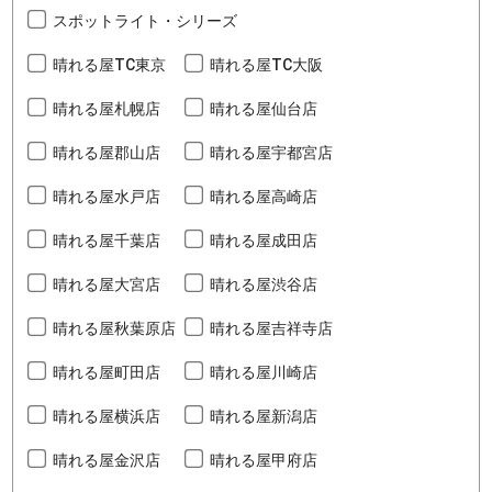
スポットライト・シリーズ
晴れる屋TC東京
晴れる屋TC大阪
晴れる屋札幌店
晴れる屋仙台店
晴れる屋郡山店
晴れる屋宇都宮店
晴れる屋水戸店
晴れる屋高崎店
晴れる屋千葉店
晴れる屋成田店
晴れる屋大宮店
晴れる屋渋谷店
晴れる屋秋葉原店
晴れる屋吉祥寺店
晴れる屋町田店
晴れる屋川崎店
晴れる屋横浜店
晴れる屋新潟店
晴れる屋金沢店
晴れる屋甲府店