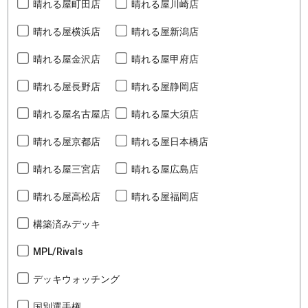
晴れる屋町田店
晴れる屋川崎店
晴れる屋横浜店
晴れる屋新潟店
晴れる屋金沢店
晴れる屋甲府店
晴れる屋長野店
晴れる屋静岡店
晴れる屋名古屋店
晴れる屋大須店
晴れる屋京都店
晴れる屋日本橋店
晴れる屋三宮店
晴れる屋広島店
晴れる屋高松店
晴れる屋福岡店
構築済みデッキ
MPL/Rivals
デッキウォッチング
国別選手権