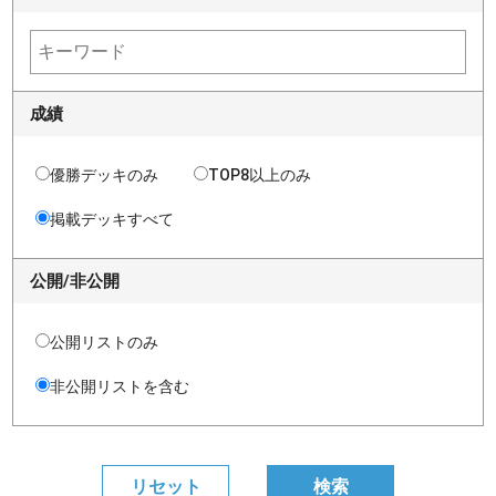
成績
優勝デッキのみ
TOP8以上のみ
掲載デッキすべて
公開/非公開
公開リストのみ
非公開リストを含む