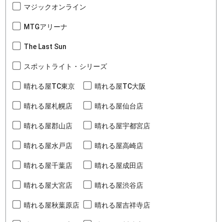
マジックオンライン
MTGアリーナ
The Last Sun
スポットライト・シリーズ
晴れる屋TC東京
晴れる屋TC大阪
晴れる屋札幌店
晴れる屋仙台店
晴れる屋郡山店
晴れる屋宇都宮店
晴れる屋水戸店
晴れる屋高崎店
晴れる屋千葉店
晴れる屋成田店
晴れる屋大宮店
晴れる屋渋谷店
晴れる屋秋葉原店
晴れる屋吉祥寺店