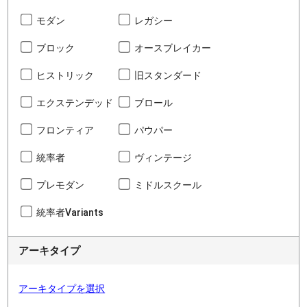
モダン
レガシー
ブロック
オースブレイカー
ヒストリック
旧スタンダード
エクステンデッド
ブロール
フロンティア
パウパー
統率者
ヴィンテージ
プレモダン
ミドルスクール
統率者Variants
アーキタイプ
アーキタイプを選択