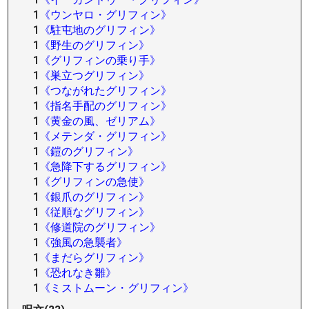
1
《ウンヤロ・グリフィン》
1
《駐屯地のグリフィン》
1
《野生のグリフィン》
1
《グリフィンの乗り手》
1
《巣立つグリフィン》
1
《つながれたグリフィン》
1
《指名手配のグリフィン》
1
《黄金の風、ゼリアム》
1
《メテンダ・グリフィン》
1
《鎧のグリフィン》
1
《急降下するグリフィン》
1
《グリフィンの急使》
1
《銀爪のグリフィン》
1
《従順なグリフィン》
1
《修道院のグリフィン》
1
《強風の急襲者》
1
《まだらグリフィン》
1
《恐れなき雛》
1
《ミストムーン・グリフィン》