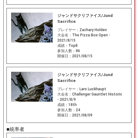
ジャンドサクリファイス/Jund
Sacrifice
プレイヤー：
Zachary Holden
大会名：
The Pizza Box Open -
2021/8/15
成績：
Top8
参加人数：
86
開催日：
2021/08/15
ジャンドサクリファイス/Jund
Sacrifice
プレイヤー：
Lars Luckhaupt
大会名：
Challenger Gauntlet Historic
- 2021/8/9
成績：
18th
参加人数：
24
開催日：
2021/08/09
■統率者