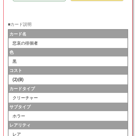
■カード説明
カード名
悲哀の徘徊者
色
黒
コスト
(2)(B)
カードタイプ
クリーチャー
サブタイプ
ホラー
レアリティ
レア