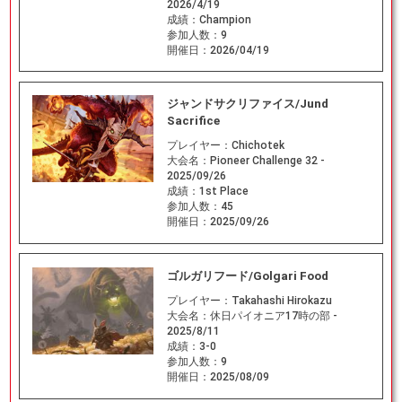
2026/4/19
成績：
Champion
参加人数：
9
開催日：
2026/04/19
ジャンドサクリファイス/Jund
Sacrifice
プレイヤー：
Chichotek
大会名：
Pioneer Challenge 32 -
2025/09/26
成績：
1st Place
参加人数：
45
開催日：
2025/09/26
ゴルガリフード/Golgari Food
プレイヤー：
Takahashi Hirokazu
大会名：
休日パイオニア17時の部 -
2025/8/11
成績：
3-0
参加人数：
9
開催日：
2025/08/09