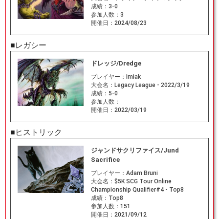
成績：
3-0
参加人数：
3
開催日：
2024/08/23
■レガシー
ドレッジ/Dredge
プレイヤー：
Imiak
大会名：
Legacy League - 2022/3/19
成績：
5-0
参加人数：
開催日：
2022/03/19
■ヒストリック
ジャンドサクリファイス/Jund
Sacrifice
プレイヤー：
Adam Bruni
大会名：
$5K SCG Tour Online
Championship Qualifier#4 - Top8
成績：
Top8
参加人数：
151
開催日：
2021/09/12