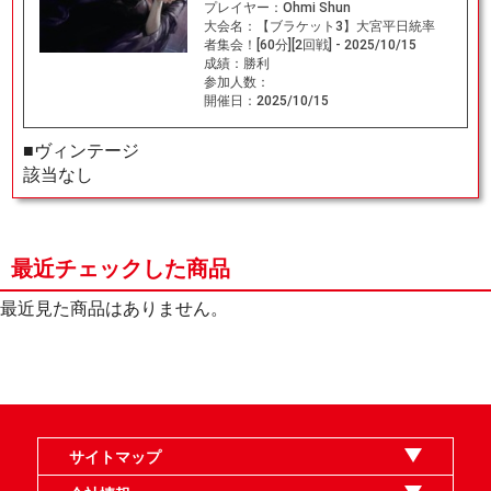
プレイヤー：
Ohmi Shun
大会名：
【ブラケット3】大宮平日統率
者集会！[60分][2回戦] - 2025/10/15
成績：
勝利
参加人数：
開催日：
2025/10/15
■ヴィンテージ
該当なし
最近チェックした商品
最近見た商品はありません。
サイトマップ