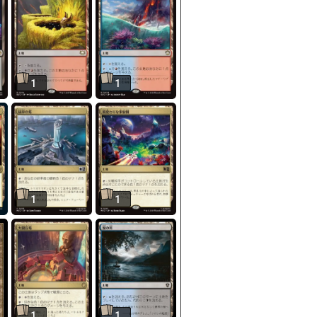
1
1
1
1
1
1