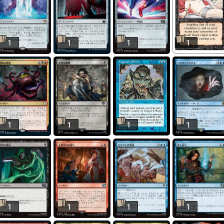
1
1
1
1
1
1
1
1
1
1
1
1