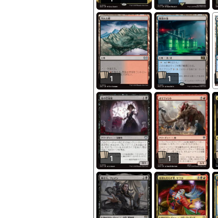
1
1
1
1