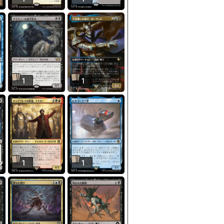
1
1
1
1