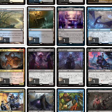
1
1
1
1
1
1
1
1