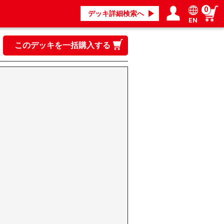
0
デッキ詳細検索へ
EN
ログイン／会員登録
マイページ
このデッキを一括購入する