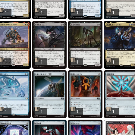
1
1
1
1
1
1
1
1
1
1
1
1