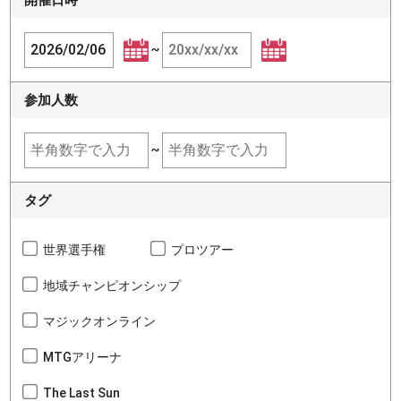
~
参加人数
~
タグ
世界選手権
プロツアー
地域チャンピオンシップ
マジックオンライン
MTGアリーナ
The Last Sun