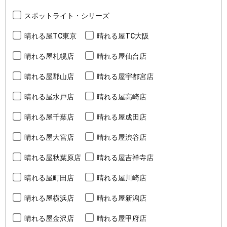
スポットライト・シリーズ
晴れる屋TC東京
晴れる屋TC大阪
晴れる屋札幌店
晴れる屋仙台店
晴れる屋郡山店
晴れる屋宇都宮店
晴れる屋水戸店
晴れる屋高崎店
晴れる屋千葉店
晴れる屋成田店
晴れる屋大宮店
晴れる屋渋谷店
晴れる屋秋葉原店
晴れる屋吉祥寺店
晴れる屋町田店
晴れる屋川崎店
晴れる屋横浜店
晴れる屋新潟店
晴れる屋金沢店
晴れる屋甲府店