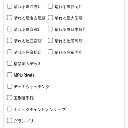
晴れる屋長野店
晴れる屋静岡店
晴れる屋名古屋店
晴れる屋大須店
晴れる屋京都店
晴れる屋日本橋店
晴れる屋三宮店
晴れる屋広島店
晴れる屋高松店
晴れる屋福岡店
構築済みデッキ
MPL/Rivals
デッキウォッチング
国別選手権
ミシックチャンピオンシップ
グランプリ