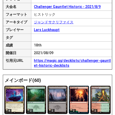
大会名
Challenger Gauntlet Historic - 2021/8/9
フォーマット
ヒストリック
アーキタイプ
ジャンドサクリファイス
プレイヤー
Lars Luckhaupt
タグ
成績
18th
開催日
2021/08/09
引用元URL
https://magic.gg/decklists/challenger-gauntl
et-historic-decklists
メインボード(60)
4
2
2
2
2