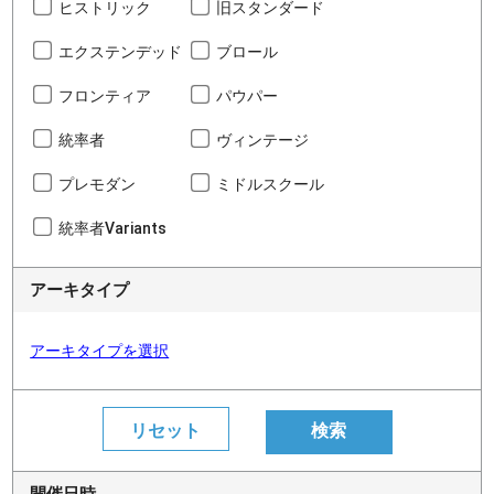
ヒストリック
旧スタンダード
エクステンデッド
ブロール
フロンティア
パウパー
統率者
ヴィンテージ
プレモダン
ミドルスクール
統率者Variants
アーキタイプ
アーキタイプを選択
開催日時