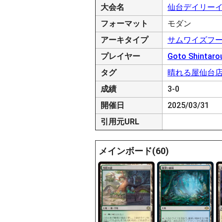
大会名
仙台デイリーイ
フォーマット
モダン
アーキタイプ
サムワイズフ
プレイヤー
Goto Shintaro
タグ
晴れる屋仙台
成績
3-0
開催日
2025/03/31
引用元URL
メインボード(60)