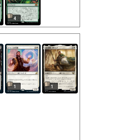
4
1
1