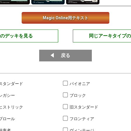
Magic Online用テキスト
のデッキを見る
同じアーキタイプの
戻る
スタンダード
パイオニア
レガシー
ブロック
ヒストリック
旧スタンダード
ブロール
フロンティア
統率者
ヴィンテージ