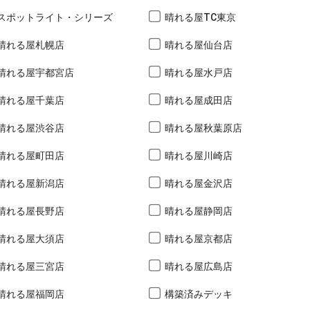
スポットライト・シリーズ
晴れる屋TC東京
晴れる屋札幌店
晴れる屋仙台店
晴れる屋宇都宮店
晴れる屋水戸店
晴れる屋千葉店
晴れる屋成田店
晴れる屋渋谷店
晴れる屋秋葉原店
晴れる屋町田店
晴れる屋川崎店
晴れる屋新潟店
晴れる屋金沢店
晴れる屋長野店
晴れる屋静岡店
晴れる屋大須店
晴れる屋京都店
晴れる屋三宮店
晴れる屋広島店
晴れる屋福岡店
構築済みデッキ