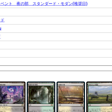
ベント 夜の部 スタンダード・モダン(推奨日)
ード
u
店