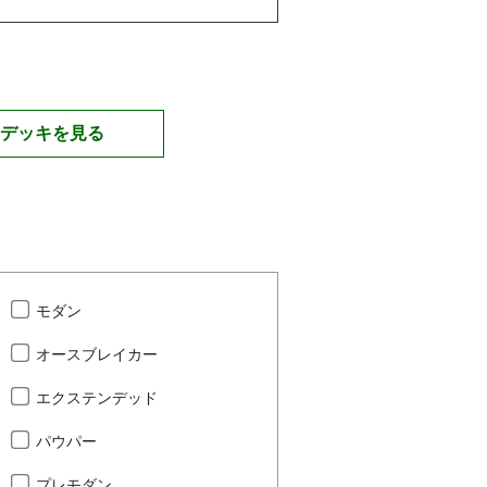
デッキを見る
モダン
オースブレイカー
エクステンデッド
パウパー
プレモダン