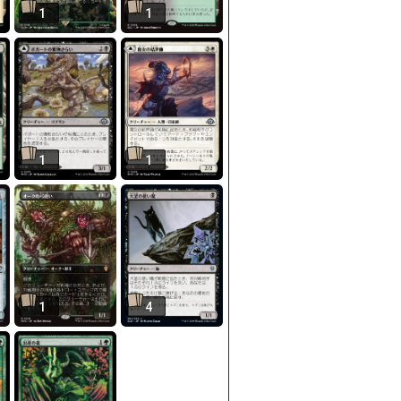
1
1
1
1
1
4