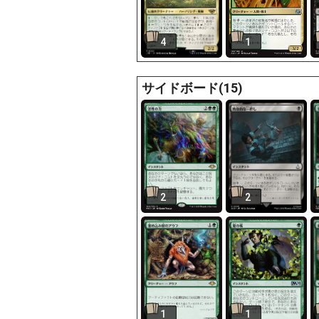
4
1
サイドボード(15)
2
2
1
1