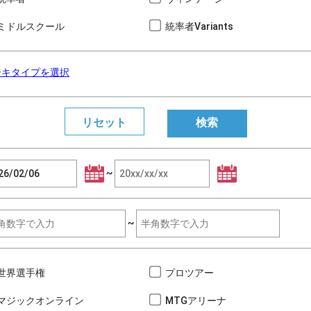
ミドルスクール
統率者Variants
ーキタイプを選択
~
~
世界選手権
プロツアー
マジックオンライン
MTGアリーナ