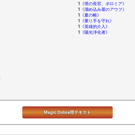
1
《塔の長官、ボロミア》
1
《溜め込み屋のアウフ》
1
《夏の帳》
1
《乗り手を守れ》
1
《英雄的介入》
1
《陽光浄化者》
》
Magic Online用テキスト