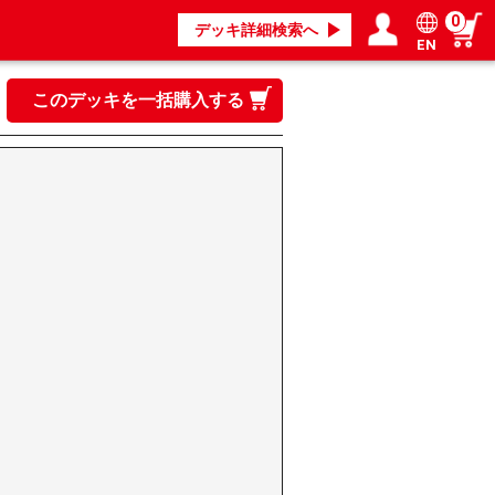
0
デッキ詳細検索へ
EN
ログイン／会員登録
マイページ
このデッキを一括購入する