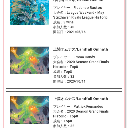
プレイヤー：
Frederico Bastos
大会名：
League Weekend - May
Strixhaven Rivals League Historic
成績：
3 wins
参加人数：
40
開催日：
2021/05/16
上陸オムナス/Landfall Omnath
プレイヤー：
Emma Handy
大会名：
2020 Season Grand Finals
Historic - Top8
成績：
Top8
参加人数：
32
開催日：
2020/10/11
上陸オムナス/Landfall Omnath
プレイヤー：
Patrick Fernandes
大会名：
2020 Season Grand Finals
Historic - Top8
成績：
Top8
参加人数：
32