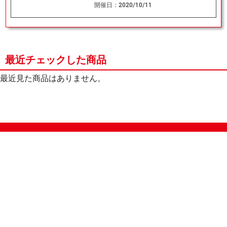
開催日：
2020/10/11
最近チェックした商品
最近見た商品はありません。
サイトマップ
オンラインショップ
買取
記事
選手一覧
デッキ検索
デッキ構築
イベント・大会
店舗のご案内
お問い合わせ
ヘルプ
FAQ
会社情報
利用規約
スタッフ募集
特定商取引法表示
個人情報保護指針
企業情報
お得な情報
晴れる屋X
晴れる屋チャンネル
MTGプロフィールを作ろう
MTG統率者診断アシスタント
「イベント開催の手引き」請求フォーム