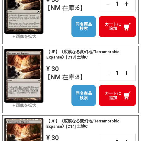
+
－
【NM 在庫:6】
同名商品
カートに
検索
追加
【JP】《広漠なる変幻地/Terramorphic
Expanse》[C13] 土地C
¥ 30
+
－
【NM 在庫:8】
同名商品
カートに
検索
追加
【JP】《広漠なる変幻地/Terramorphic
Expanse》[C14] 土地C
¥ 30