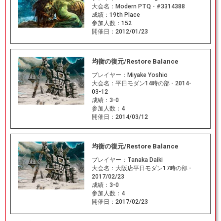
大会名：
Modern PTQ - #3314388
成績：
19th Place
参加人数：
152
開催日：
2012/01/23
均衡の復元/Restore Balance
プレイヤー：
Miyake Yoshio
大会名：
平日モダン14時の部 - 2014-
03-12
成績：
3-0
参加人数：
4
開催日：
2014/03/12
均衡の復元/Restore Balance
プレイヤー：
Tanaka Daiki
大会名：
大阪店平日モダン17時の部 -
2017/02/23
成績：
3-0
参加人数：
4
開催日：
2017/02/23