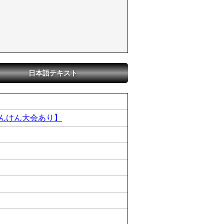
日本語テキスト
んけん大会あり】