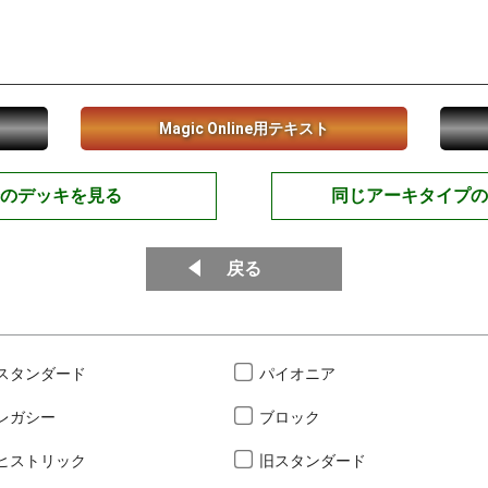
Magic Online用テキスト
のデッキを見る
同じアーキタイプの
戻る
スタンダード
パイオニア
レガシー
ブロック
ヒストリック
旧スタンダード