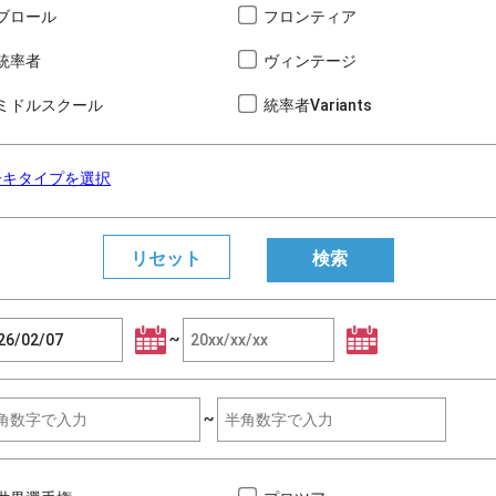
ブロール
フロンティア
統率者
ヴィンテージ
ミドルスクール
統率者Variants
ーキタイプを選択
~
~