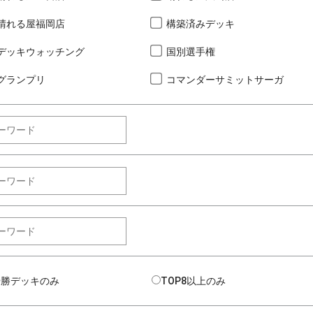
晴れる屋福岡店
構築済みデッキ
デッキウォッチング
国別選手権
グランプリ
コマンダーサミットサーガ
優勝デッキのみ
TOP8以上のみ