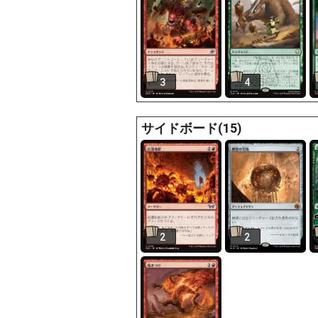
3
4
サイドボード(15)
2
2