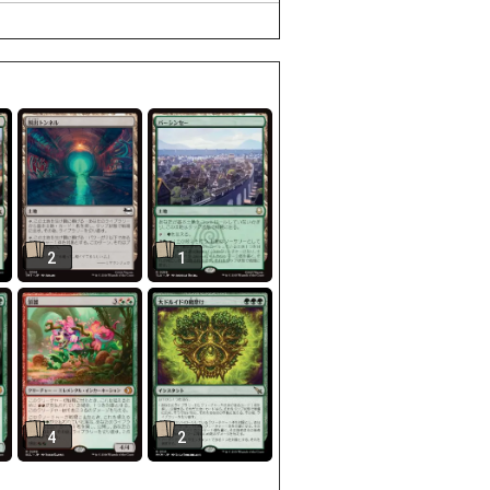
2
1
4
2