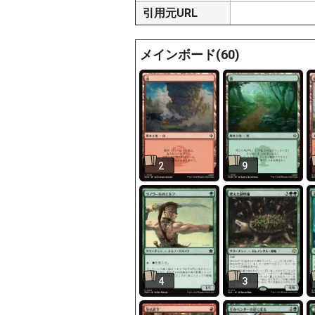
引用元URL
メインボード(60)
2
9
4
3