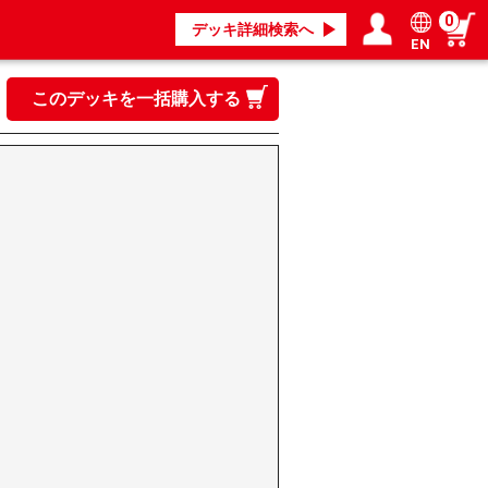
0
デッキ詳細検索へ
EN
ログイン／会員登録
マイページ
このデッキを一括購入する