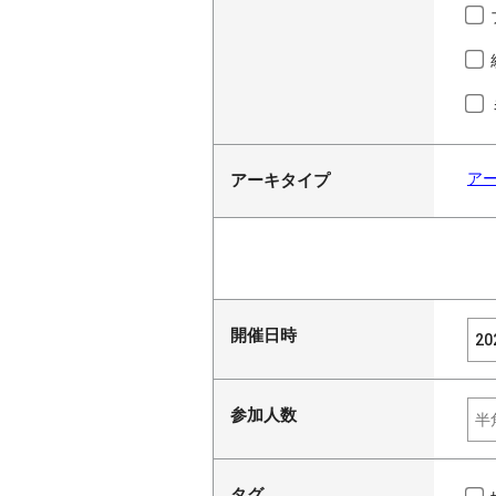
ア
アーキタイプ
開催日時
参加人数
タグ