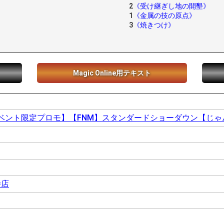
2
《受け継ぎし地の開墾》
1
《金属の技の原点》
3
《焼きつけ》
Magic Online用テキスト
ベント限定プロモ】【FNM】スタンダードショーダウン【じゃ
寺店