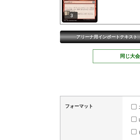
3
アリーナ用インポートテキスト
同じ大会
フォーマット