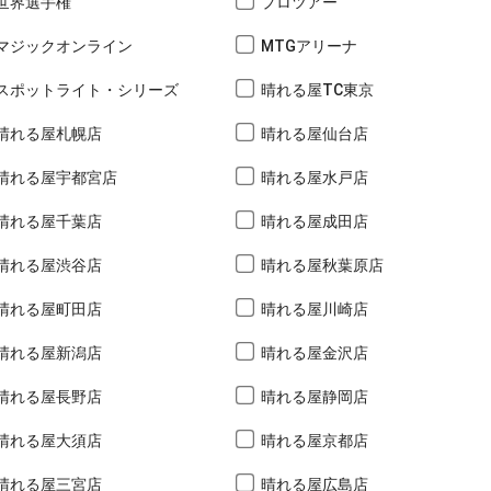
世界選手権
プロツアー
マジックオンライン
MTGアリーナ
スポットライト・シリーズ
晴れる屋TC東京
晴れる屋札幌店
晴れる屋仙台店
晴れる屋宇都宮店
晴れる屋水戸店
晴れる屋千葉店
晴れる屋成田店
晴れる屋渋谷店
晴れる屋秋葉原店
晴れる屋町田店
晴れる屋川崎店
晴れる屋新潟店
晴れる屋金沢店
晴れる屋長野店
晴れる屋静岡店
晴れる屋大須店
晴れる屋京都店
晴れる屋三宮店
晴れる屋広島店