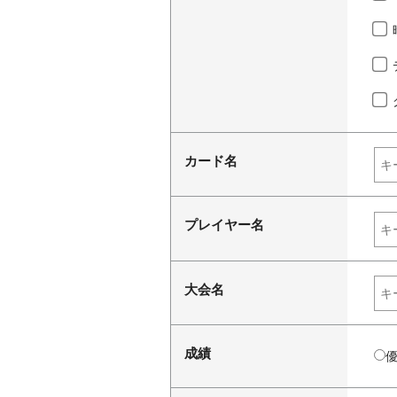
カード名
プレイヤー名
大会名
成績