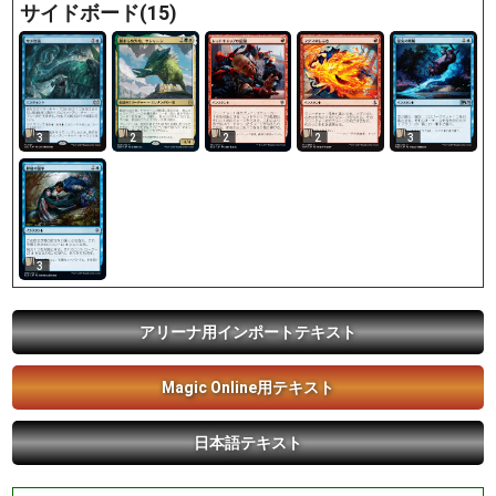
サイドボード(15)
3
2
2
2
3
3
アリーナ用インポートテキスト
Magic Online用テキスト
日本語テキスト