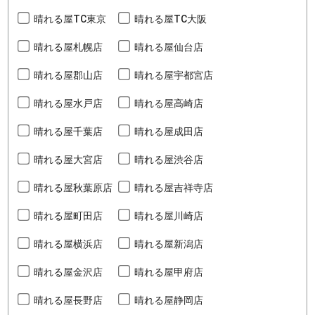
晴れる屋TC東京
晴れる屋TC大阪
晴れる屋札幌店
晴れる屋仙台店
晴れる屋郡山店
晴れる屋宇都宮店
晴れる屋水戸店
晴れる屋高崎店
晴れる屋千葉店
晴れる屋成田店
晴れる屋大宮店
晴れる屋渋谷店
晴れる屋秋葉原店
晴れる屋吉祥寺店
晴れる屋町田店
晴れる屋川崎店
晴れる屋横浜店
晴れる屋新潟店
晴れる屋金沢店
晴れる屋甲府店
晴れる屋長野店
晴れる屋静岡店