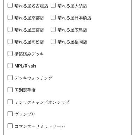
晴れる屋名古屋店
晴れる屋大須店
晴れる屋京都店
晴れる屋日本橋店
晴れる屋三宮店
晴れる屋広島店
晴れる屋高松店
晴れる屋福岡店
構築済みデッキ
MPL/Rivals
デッキウォッチング
国別選手権
ミシックチャンピオンシップ
グランプリ
コマンダーサミットサーガ