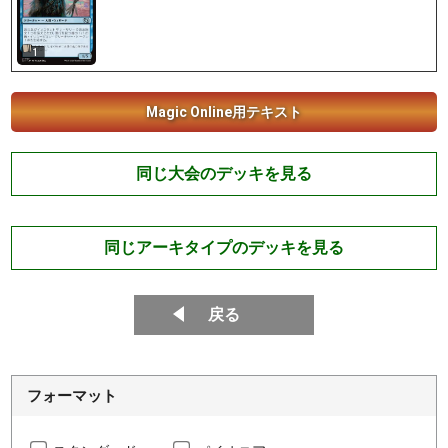
1
Magic Online用テキスト
同じ大会のデッキを見る
同じアーキタイプのデッキを見る
戻る
フォーマット