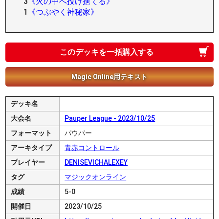
3
《火の中へ投げ捨てる》
1
《つぶやく神秘家》
このデッキを一括購入する
Magic Online用テキスト
デッキ名
大会名
Pauper League - 2023/10/25
フォーマット
パウパー
アーキタイプ
青赤コントロール
プレイヤー
DENISEVICHALEXEY
タグ
マジックオンライン
成績
5-0
開催日
2023/10/25