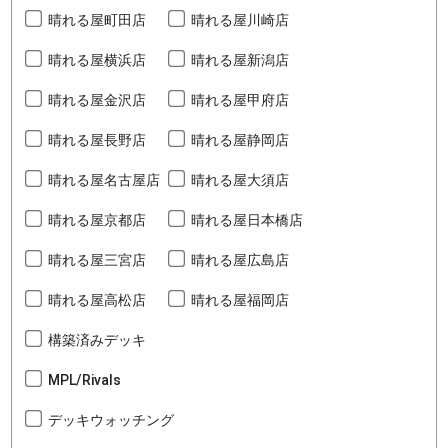
晴れる屋町田店
晴れる屋川崎店
晴れる屋横浜店
晴れる屋新潟店
晴れる屋金沢店
晴れる屋甲府店
晴れる屋長野店
晴れる屋静岡店
晴れる屋名古屋店
晴れる屋大須店
晴れる屋京都店
晴れる屋日本橋店
晴れる屋三宮店
晴れる屋広島店
晴れる屋高松店
晴れる屋福岡店
構築済みデッキ
MPL/Rivals
デッキウォッチング