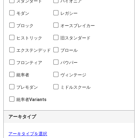
スタンダード
パイオニア
モダン
レガシー
ブロック
オースブレイカー
ヒストリック
旧スタンダード
エクステンデッド
ブロール
フロンティア
パウパー
統率者
ヴィンテージ
プレモダン
ミドルスクール
統率者Variants
アーキタイプ
アーキタイプを選択