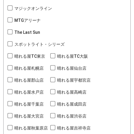
マジックオンライン
MTGアリーナ
The Last Sun
スポットライト・シリーズ
晴れる屋TC東京
晴れる屋TC大阪
晴れる屋札幌店
晴れる屋仙台店
晴れる屋郡山店
晴れる屋宇都宮店
晴れる屋水戸店
晴れる屋高崎店
晴れる屋千葉店
晴れる屋成田店
晴れる屋大宮店
晴れる屋渋谷店
晴れる屋秋葉原店
晴れる屋吉祥寺店