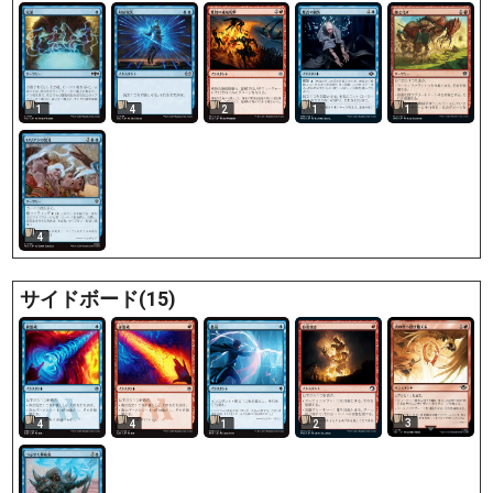
1
4
2
1
1
4
サイドボード(15)
3
4
4
1
2