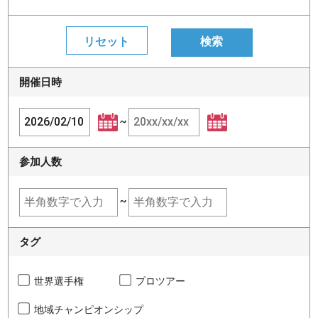
開催日時
~
参加人数
~
タグ
世界選手権
プロツアー
地域チャンピオンシップ