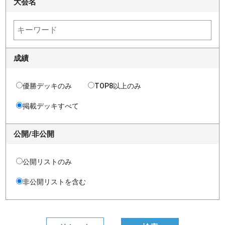
大会名
成績
優勝デッキのみ
TOP8以上のみ
掲載デッキすべて
公開/非公開
公開リストのみ
非公開リストを含む