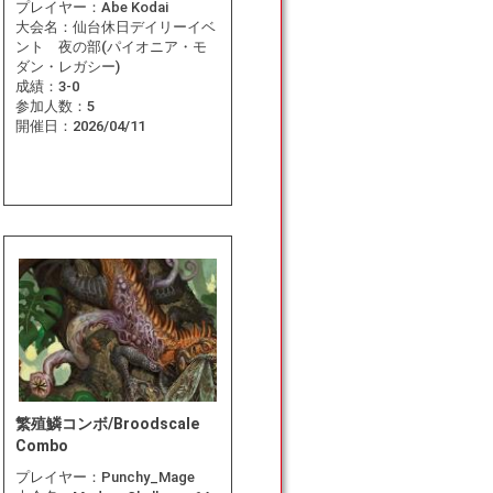
プレイヤー：
Abe Kodai
大会名：
仙台休日デイリーイベ
ント 夜の部(パイオニア・モ
ダン・レガシー)
成績：
3-0
参加人数：
5
開催日：
2026/04/11
繁殖鱗コンボ/Broodscale
Combo
プレイヤー：
Punchy_Mage