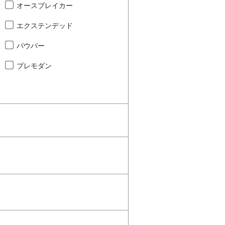
オースブレイカー
エクステンデッド
パウパー
プレモダン