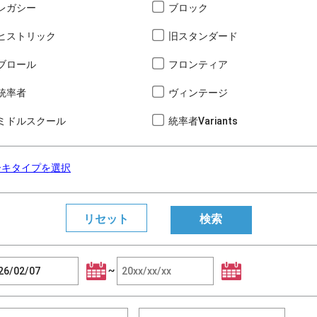
レガシー
ブロック
ヒストリック
旧スタンダード
ブロール
フロンティア
統率者
ヴィンテージ
ミドルスクール
統率者Variants
ーキタイプを選択
~