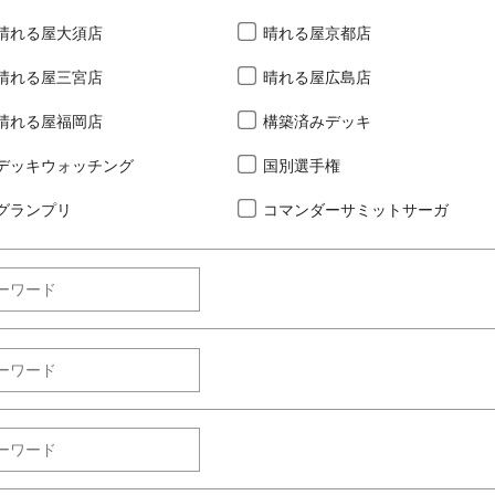
晴れる屋大須店
晴れる屋京都店
晴れる屋三宮店
晴れる屋広島店
晴れる屋福岡店
構築済みデッキ
デッキウォッチング
国別選手権
グランプリ
コマンダーサミットサーガ