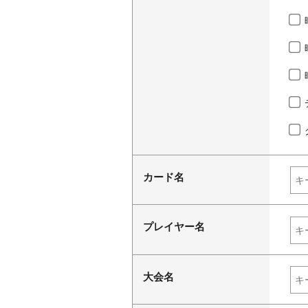
カード名
プレイヤー名
大会名