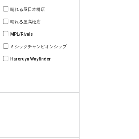
晴れる屋日本橋店
晴れる屋高松店
MPL/Rivals
ミシックチャンピオンシップ
Hareruya Wayfinder