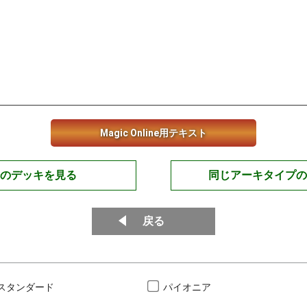
Magic Online用テキスト
のデッキを見る
同じアーキタイプの
戻る
スタンダード
パイオニア