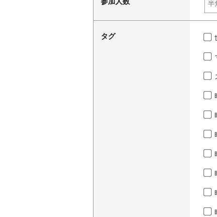
参加人数
タグ