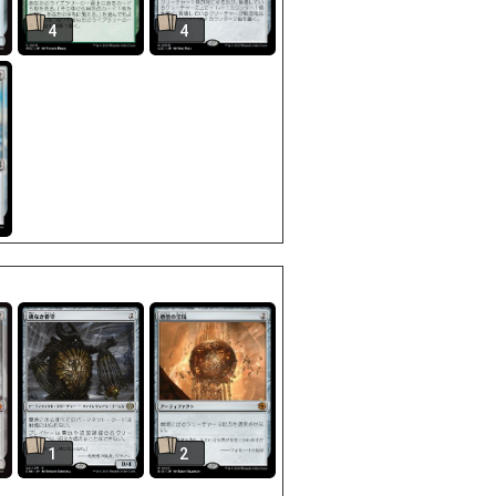
4
4
1
2