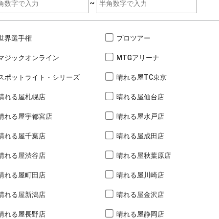
~
世界選手権
プロツアー
マジックオンライン
MTGアリーナ
スポットライト・シリーズ
晴れる屋TC東京
晴れる屋札幌店
晴れる屋仙台店
晴れる屋宇都宮店
晴れる屋水戸店
晴れる屋千葉店
晴れる屋成田店
晴れる屋渋谷店
晴れる屋秋葉原店
晴れる屋町田店
晴れる屋川崎店
晴れる屋新潟店
晴れる屋金沢店
晴れる屋長野店
晴れる屋静岡店