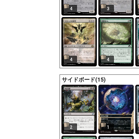
4
3
4
4
サイドボード(15)
2
1