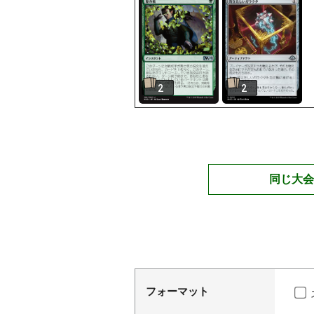
2
2
同じ大会
フォーマット