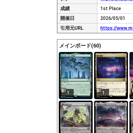
成績
1st Place
開催日
2026/05/01
引用元URL
https://www.m
メインボード(60)
1
1