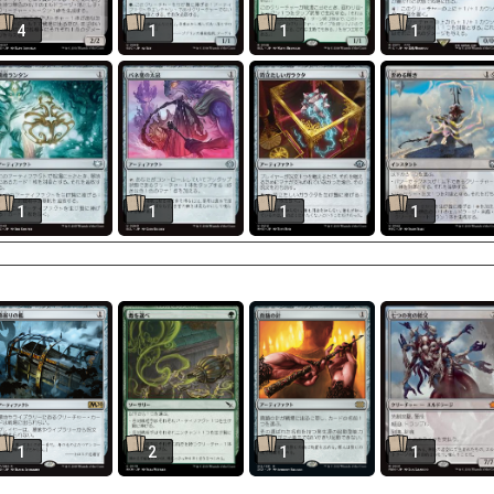
4
1
1
1
1
1
1
1
1
2
1
1