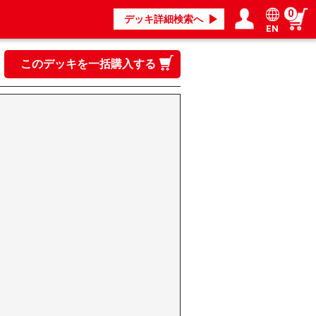
0
デッキ詳細検索へ
EN
ログイン／会員登録
マイページ
このデッキを一括購入する