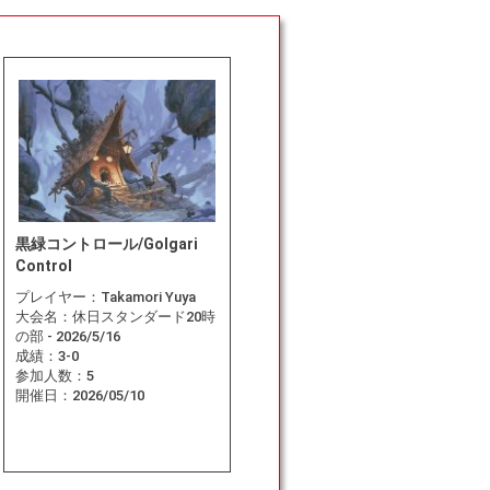
黒緑コントロール/Golgari
Control
プレイヤー：
Takamori Yuya
大会名：
休日スタンダード20時
の部 - 2026/5/16
成績：
3-0
参加人数：
5
開催日：
2026/05/10