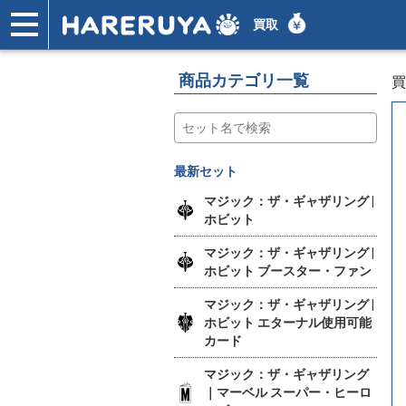
買取
ショップ
買取
記事
デッキ検索
デッキ構築
選手一覧
店舗一覧
イベント
ヘルプ
お問い合わせ
商品カテゴリ一覧
買