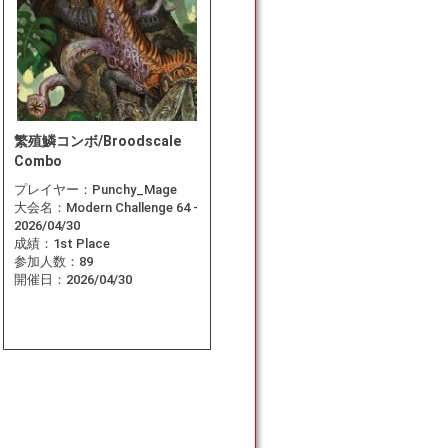
繁殖鱗コンボ/Broodscale
Combo
プレイヤー：
Punchy_Mage
大会名：
Modern Challenge 64 -
2026/04/30
成績：
1st Place
参加人数：
89
開催日：
2026/04/30