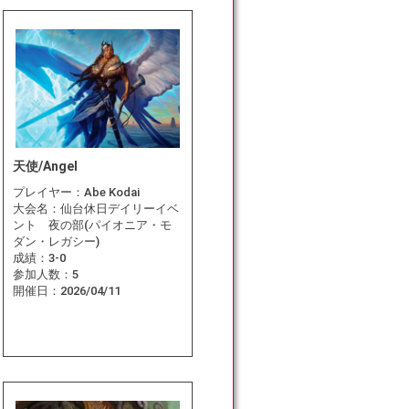
天使/Angel
プレイヤー：
Abe Kodai
大会名：
仙台休日デイリーイベ
ント 夜の部(パイオニア・モ
ダン・レガシー)
成績：
3-0
参加人数：
5
開催日：
2026/04/11