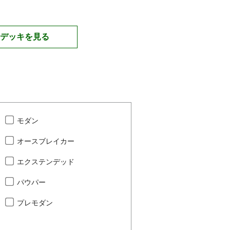
デッキを見る
モダン
オースブレイカー
エクステンデッド
パウパー
プレモダン