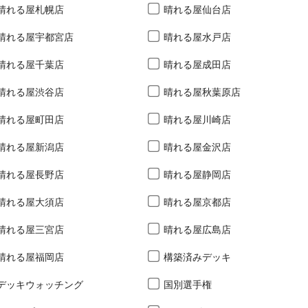
晴れる屋札幌店
晴れる屋仙台店
晴れる屋宇都宮店
晴れる屋水戸店
晴れる屋千葉店
晴れる屋成田店
晴れる屋渋谷店
晴れる屋秋葉原店
晴れる屋町田店
晴れる屋川崎店
晴れる屋新潟店
晴れる屋金沢店
晴れる屋長野店
晴れる屋静岡店
晴れる屋大須店
晴れる屋京都店
晴れる屋三宮店
晴れる屋広島店
晴れる屋福岡店
構築済みデッキ
デッキウォッチング
国別選手権