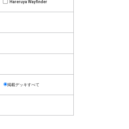
Hareruya Wayfinder
掲載デッキすべて