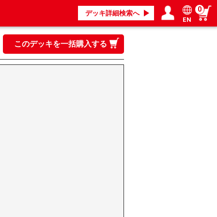
0
デッキ詳細検索へ
EN
ログイン／会員登録
マイページ
このデッキを一括購入する