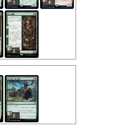
1
4
2
2