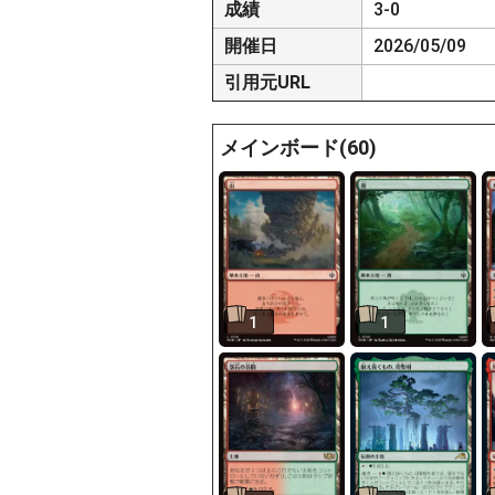
成績
3-0
開催日
2026/05/09
引用元URL
メインボード(60)
1
1