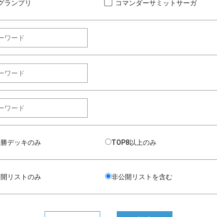
グランプリ
コマンダーサミットサーガ
優勝デッキのみ
TOP8以上のみ
公開リストのみ
非公開リストを含む