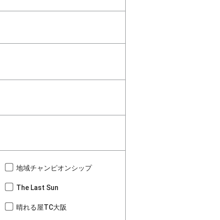
地域チャンピオンシップ
The Last Sun
晴れる屋TC大阪