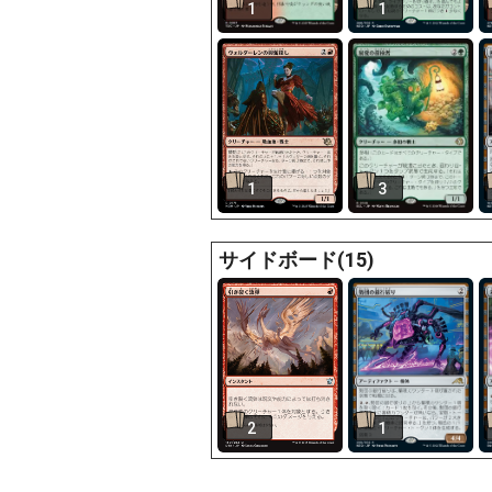
1
1
1
3
サイドボード(15)
2
1