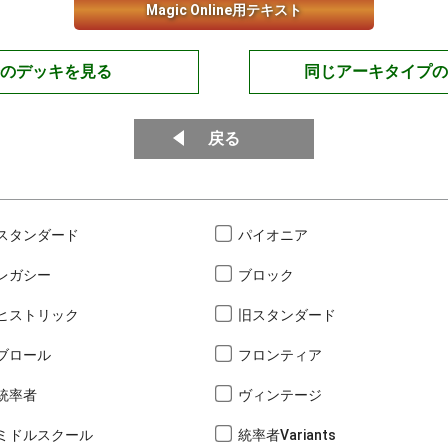
Magic Online用テキスト
のデッキを見る
同じアーキタイプの
戻る
スタンダード
パイオニア
レガシー
ブロック
ヒストリック
旧スタンダード
ブロール
フロンティア
統率者
ヴィンテージ
ミドルスクール
統率者Variants