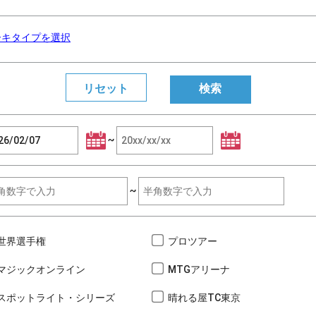
ーキタイプを選択
~
~
世界選手権
プロツアー
マジックオンライン
MTGアリーナ
スポットライト・シリーズ
晴れる屋TC東京