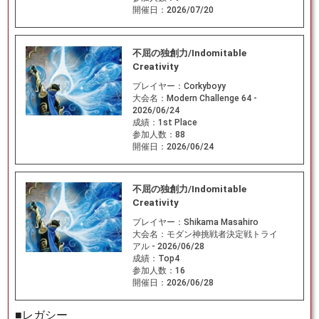
開催日：
2026/07/20
不屈の独創力/Indomitable
Creativity
プレイヤー：
Corkyboyy
大会名：
Modern Challenge 64 -
2026/06/24
成績：
1st Place
参加人数：
88
開催日：
2026/06/24
不屈の独創力/Indomitable
Creativity
プレイヤー：
Shikama Masahiro
大会名：
モダン神挑戦者決定戦トライ
アル - 2026/06/28
成績：
Top4
参加人数：
16
開催日：
2026/06/28
■レガシー