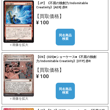
【JP】《不屈の独創力/Indomitable
Creativity》[AER] 赤R
【買取価格】
¥ 100
同名商品
検索
【EN】(025)■ショーケース■《不屈の独創
力/Indomitable Creativity》[OTP] 赤R
【買取価格】
¥ 100
同名商品
検索