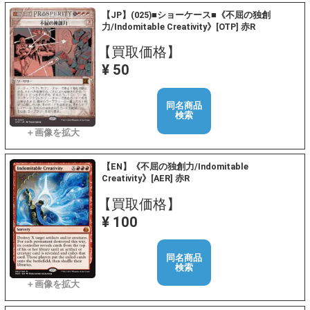
【JP】(025)■ショーケース■《不屈の独創
力/Indomitable Creativity》[OTP] 赤R
【買取価格】
¥ 50
同名商品
検索
【EN】《不屈の独創力/Indomitable
Creativity》[AER] 赤R
【買取価格】
¥ 100
同名商品
検索