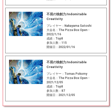
不屈の独創力/Indomitable
Creativity
プレイヤー：
Nakayama Satoshi
大会名：
The Pizza Box Open -
2022/1/16
成績：
Top8
参加人数：
115
開催日：
2022/01/16
不屈の独創力/Indomitable
Creativity
プレイヤー：
Tomas Pokorny
大会名：
The Pizza Box Open -
2021/12/05
成績：
Top8
参加人数：
87
開催日：
2021/12/05