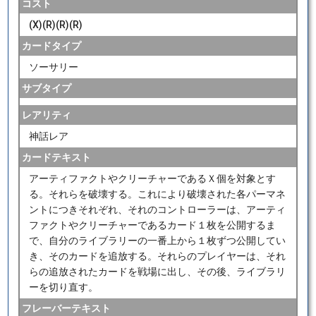
コスト
(X)(R)(R)(R)
カードタイプ
ソーサリー
サブタイプ
レアリティ
神話レア
カードテキスト
アーティファクトやクリーチャーであるＸ個を対象とす
る。それらを破壊する。これにより破壊された各パーマネ
ントにつきそれぞれ、それのコントローラーは、アーティ
ファクトやクリーチャーであるカード１枚を公開するま
で、自分のライブラリーの一番上から１枚ずつ公開してい
き、そのカードを追放する。それらのプレイヤーは、それ
らの追放されたカードを戦場に出し、その後、ライブラリ
ーを切り直す。
フレーバーテキスト