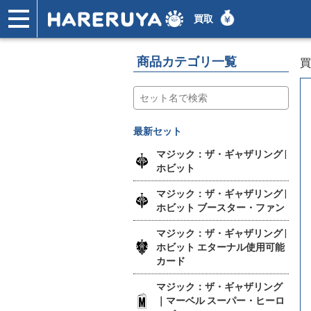
買取
ショップ
買取
記事
デッキ検索
デッキ構築
選手一覧
店舗一覧
イベント
ヘルプ
お問い合わせ
商品カテゴリ一覧
買