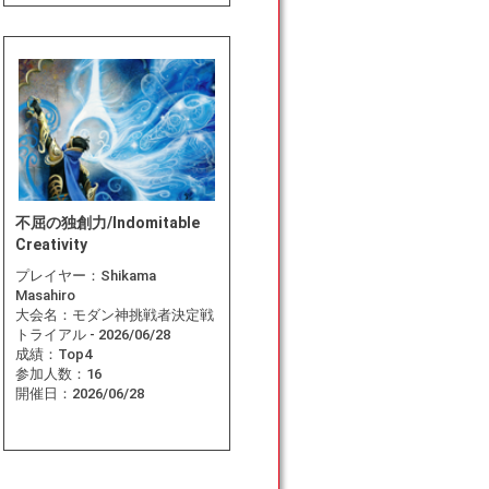
不屈の独創力/Indomitable
Creativity
プレイヤー：
Shikama
Masahiro
大会名：
モダン神挑戦者決定戦
トライアル - 2026/06/28
成績：
Top4
参加人数：
16
開催日：
2026/06/28