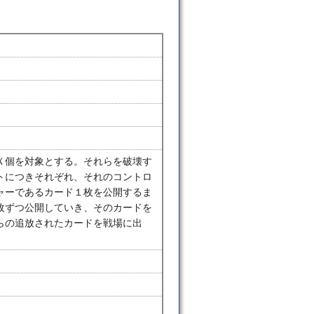
Ｘ個を対象とする。それらを破壊す
トにつきそれぞれ、それのコントロ
ャーであるカード１枚を公開するま
枚ずつ公開していき、そのカードを
らの追放されたカードを戦場に出