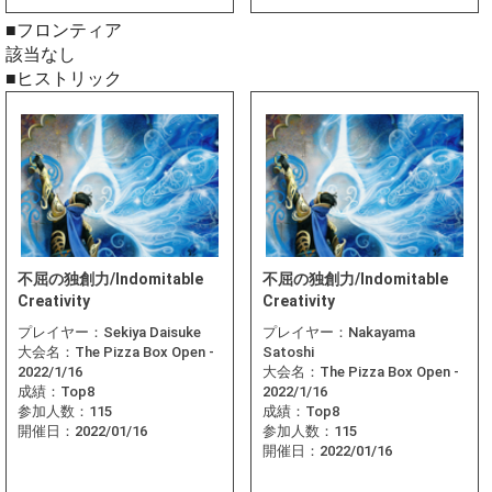
■フロンティア
該当なし
■ヒストリック
不屈の独創力/Indomitable
不屈の独創力/Indomitable
Creativity
Creativity
プレイヤー：
Sekiya Daisuke
プレイヤー：
Nakayama
大会名：
The Pizza Box Open -
Satoshi
2022/1/16
大会名：
The Pizza Box Open -
成績：
Top8
2022/1/16
参加人数：
115
成績：
Top8
開催日：
2022/01/16
参加人数：
115
開催日：
2022/01/16