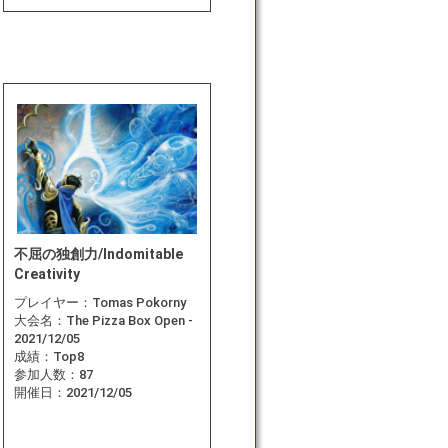
不屈の独創力/Indomitable
Creativity
プレイヤー：
Tomas Pokorny
大会名：
The Pizza Box Open -
2021/12/05
成績：
Top8
参加人数：
87
開催日：
2021/12/05