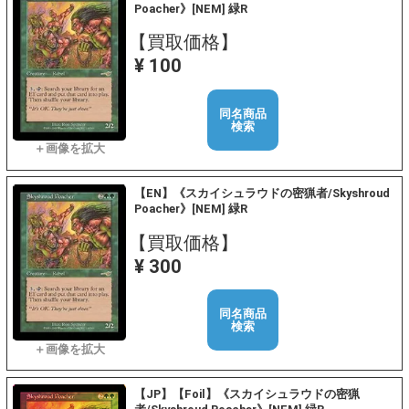
Poacher》[NEM] 緑R
【買取価格】
¥ 100
同名商品
検索
【EN】《スカイシュラウドの密猟者/Skyshroud
Poacher》[NEM] 緑R
【買取価格】
¥ 300
同名商品
検索
【JP】【Foil】《スカイシュラウドの密猟