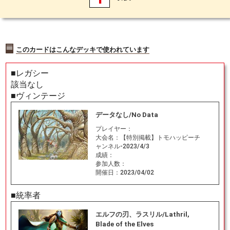
このカードはこんなデッキで使われています
■レガシー
該当なし
■ヴィンテージ
データなし/No Data
プレイヤー：
大会名：
【特別掲載】トモハッピーチ
ャンネル-2023/4/3
成績：
参加人数：
開催日：
2023/04/02
■統率者
エルフの刃、ラスリル/Lathril,
Blade of the Elves