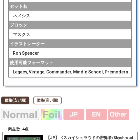
セット名
ネメシス
ブロック
マスクス
イラストレーター
Ron Spencer
使用可能フォーマット
Legacy, Vintage, Commander, Middle School, Premodern
価格(安い順)
価格(高い順)
商品数:
4
点
【JP】《スカイシュラウドの密猟者/Skyshroud