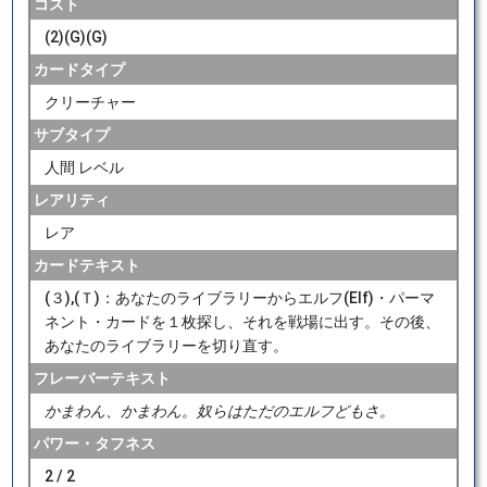
コスト
(2)(G)(G)
カードタイプ
クリーチャー
サブタイプ
人間 レベル
レアリティ
レア
カードテキスト
(３),(Ｔ)：あなたのライブラリーからエルフ(Elf)・パーマ
ネント・カードを１枚探し、それを戦場に出す。その後、
あなたのライブラリーを切り直す。
フレーバーテキスト
かまわん、かまわん。奴らはただのエルフどもさ。
パワー・タフネス
2 / 2