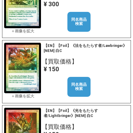
¥ 300
同名商品
検索
【EN】【Foil】《法をもたらす者/Lawbringer》
[NEM] 白C
【買取価格】
¥ 150
同名商品
検索
【EN】【Foil】《光をもたらす
者/Lightbringer》[NEM] 白C
【買取価格】