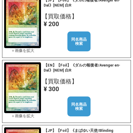
【JP】【Foil】《ダルの報復者/Avenger en-
Dal》[NEM] 白R
【買取価格】
¥ 200
同名商品
検索
【EN】【Foil】《ダルの報復者/Avenger en-
Dal》[NEM] 白R
【買取価格】
¥ 300
同名商品
検索
【JP】【Foil】《まばゆい天使/Blinding