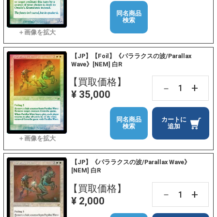
同名商品
検索
【JP】【Foil】《パララクスの波/Parallax
Wave》[NEM] 白R
【買取価格】
+
－
¥ 35,000
同名商品
カートに
検索
追加
【JP】《パララクスの波/Parallax Wave》
[NEM] 白R
【買取価格】
+
－
¥ 2,000