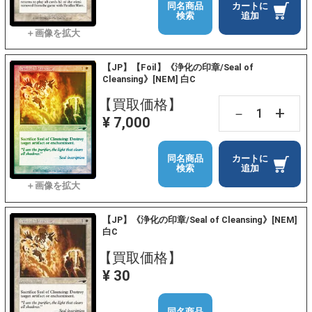
同名商品
カートに
検索
追加
【JP】【Foil】《浄化の印章/Seal of
Cleansing》[NEM] 白C
【買取価格】
+
－
¥ 7,000
同名商品
カートに
検索
追加
【JP】《浄化の印章/Seal of Cleansing》[NEM]
白C
【買取価格】
¥ 30
同名商品