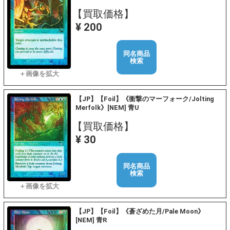
【買取価格】
¥ 200
同名商品
検索
【JP】【Foil】《衝撃のマーフォーク/Jolting
Merfolk》[NEM] 青U
【買取価格】
¥ 30
同名商品
検索
【JP】【Foil】《蒼ざめた月/Pale Moon》
[NEM] 青R