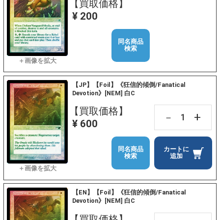
【買取価格】
¥ 200
同名商品
検索
【JP】【Foil】《狂信的傾倒/Fanatical
Devotion》[NEM] 白C
【買取価格】
+
－
¥ 600
同名商品
カートに
検索
追加
【EN】【Foil】《狂信的傾倒/Fanatical
Devotion》[NEM] 白C
【買取価格】