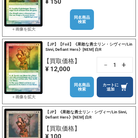
¥ 150
同名商品
検索
【JP】【Foil】《果敢な勇士リン・シヴィー/Lin
Sivvi, Defiant Hero》[NEM] 白R
【買取価格】
+
－
¥ 12,000
同名商品
カートに
検索
追加
【JP】《果敢な勇士リン・シヴィー/Lin Sivvi,
Defiant Hero》[NEM] 白R
【買取価格】
¥ 100