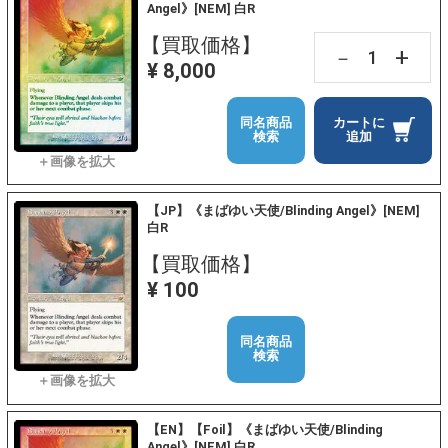
Angel》[NEM] 白R
【買取価格】
+
－
¥ 8,000
同名商品
カートに
検索
追加
【JP】《まばゆい天使/Blinding Angel》[NEM]
白R
【買取価格】
¥ 100
同名商品
検索
【EN】【Foil】《まばゆい天使/Blinding
Angel》[NEM] 白R