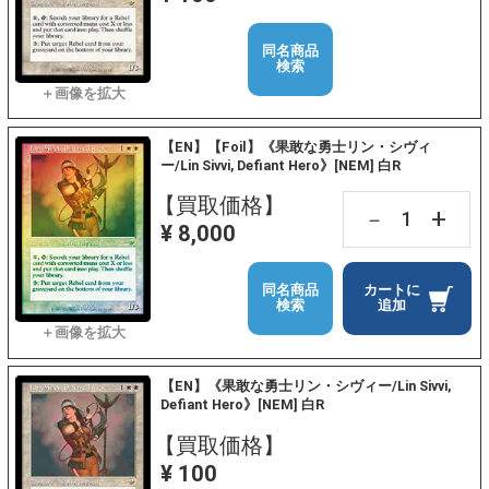
同名商品
検索
【EN】【Foil】《果敢な勇士リン・シヴィ
ー/Lin Sivvi, Defiant Hero》[NEM] 白R
【買取価格】
+
－
¥ 8,000
同名商品
カートに
検索
追加
【EN】《果敢な勇士リン・シヴィー/Lin Sivvi,
Defiant Hero》[NEM] 白R
【買取価格】
¥ 100