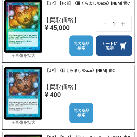
【JP】【Foil】《目くらまし/Daze》[NEM] 青C
【買取価格】
+
－
¥ 45,000
同名商品
カートに
検索
追加
【JP】《目くらまし/Daze》[NEM] 青C
【買取価格】
¥ 400
同名商品
検索