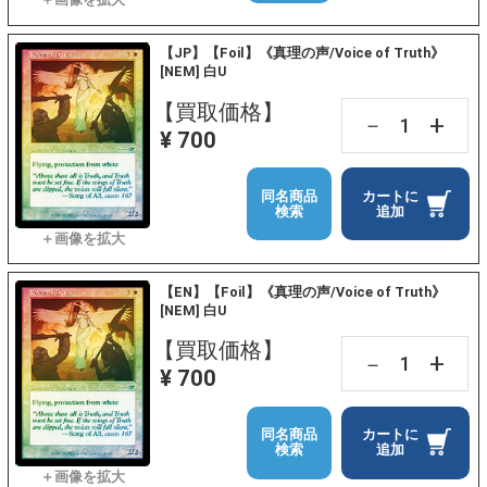
【JP】【Foil】《真理の声/Voice of Truth》
[NEM] 白U
【買取価格】
+
－
¥ 700
同名商品
カートに
検索
追加
【EN】【Foil】《真理の声/Voice of Truth》
[NEM] 白U
【買取価格】
+
－
¥ 700
同名商品
カートに
検索
追加