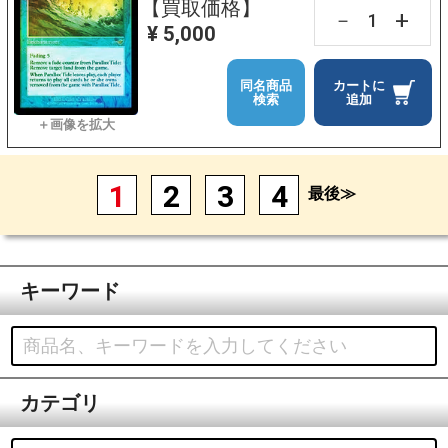
【買取価格】
+
－
¥ 5,000
同名商品
カートに
検索
追加
1
2
3
4
最後≫
キーワード
カテゴリ