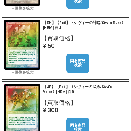
検索
【EN】【Foil】《シヴィーの計略/Sivvi's Ruse》
[NEM] 白U
【買取価格】
¥ 50
同名商品
検索
【JP】【Foil】《シヴィーの武勇/Sivvi's
Valor》[NEM] 白R
【買取価格】
¥ 300
同名商品
検索