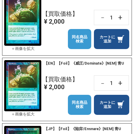
【買取価格】
+
－
¥ 2,000
同名商品
カートに
検索
追加
【EN】【Foil】《威圧/Dominate》[NEM] 青U
【買取価格】
+
－
¥ 2,000
同名商品
カートに
検索
追加
【JP】【Foil】《陥穽/Ensnare》[NEM] 青U