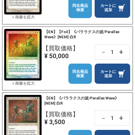
同名商品
カートに
検索
追加
【EN】【Foil】《パララクスの波/Parallax
Wave》[NEM] 白R
【買取価格】
+
－
¥ 50,000
同名商品
カートに
検索
追加
【EN】《パララクスの波/Parallax Wave》
[NEM] 白R
【買取価格】
+
－
¥ 3,500