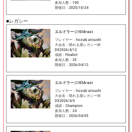
参加人数：
100
開催日：
2025/10/24
■レガシー
エルドラージ/Eldrazi
プレイヤー：
hozuki atsushi
大会名：
晴れる屋レガシー杯
DX2026/4/12
成績：
Finalist
参加人数：
25
開催日：
2026/04/12
エルドラージ/Eldrazi
プレイヤー：
hozuki atsushi
大会名：
晴れる屋レガシー杯
DX2026/4/5
成績：
Champion
参加人数：
24
開催日：
2026/04/05