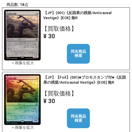
商品数:
18
点
【JP】(001)《反因果の残留/Anticausal
Vestige》[EOE] 無R
【買取価格】
¥ 30
同名商品
検索
【JP】【Foil】(001)■プロモスタンプ付■《反因
果の残留/Anticausal Vestige》[EOE] 無R
【買取価格】
¥ 30
同名商品
検索