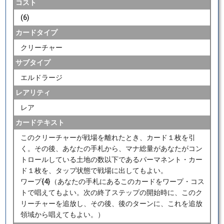
コスト
(6)
カードタイプ
クリーチャー
サブタイプ
エルドラージ
レアリティ
レア
カードテキスト
このクリーチャーが戦場を離れたとき、カード１枚を引
く。その後、あなたの手札から、マナ総量があなたがコン
トロールしている土地の数以下であるパーマネント・カー
ド１枚を、タップ状態で戦場に出してもよい。
ワープ{4}（あなたの手札にあるこのカードをワープ・コス
トで唱えてもよい。次の終了ステップの開始時に、このク
リーチャーを追放し、その後、後のターンに、これを追放
領域から唱えてもよい。）