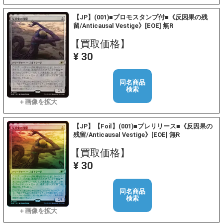
【JP】(001)■プロモスタンプ付■《反因果の残
留/Anticausal Vestige》[EOE] 無R
【買取価格】
¥ 30
同名商品
検索
【JP】【Foil】(001)■プレリリース■《反因果の
残留/Anticausal Vestige》[EOE] 無R
【買取価格】
¥ 30
同名商品
検索