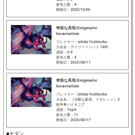
参加人数：
4
開催日：
2025/10/06
奇怪な具現/Enigmatic
Incarnation
プレイヤー：
Ishida Yoshinobu
大会名：
デイリーイベント 16時
成績：
3-0
参加人数：
4
開催日：
2025/08/17
奇怪な具現/Enigmatic
Incarnation
プレイヤー：
Ishida Yoshinobu
大会名：
《冷酷な船長、テゼレット》2
枚争奪パイオニア
成績：
Top4
参加人数：
11
開催日：
2025/08/17
■モダン