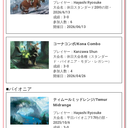
プレイヤー：
Hayashi Ryosuke
大会名：
休日スタンダード20時の部 -
2026/6/13
成績：
3-0
参加人数：
6
開催日：
2026/06/13
コーナコンボ/Kona Combo
プレイヤー：
Kanzawa Shun
大会名：
休日大会各種（スタンダー
ド・パイオニア・モダン・レガシー）
成績：
3-0
参加人数：
4
開催日：
2026/04/26
■パイオニア
ティムールミッドレンジ/Temur
Midrange
プレイヤー：
Hayashi Ryosuke
大会名：
平日パイオニア17時の部 -
2025/10/6
成績：
3-0