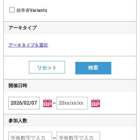
統率者Variants
アーキタイプ
アーキタイプを選択
開催日時
~
参加人数
~