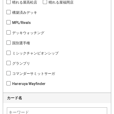
晴れる屋高松店
晴れる屋福岡店
構築済みデッキ
MPL/Rivals
デッキウォッチング
国別選手権
ミシックチャンピオンシップ
グランプリ
コマンダーサミットサーガ
Hareruya Wayfinder
カード名