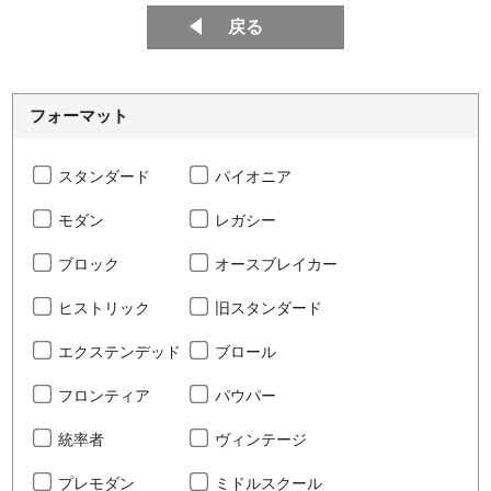
戻る
フォーマット
スタンダード
パイオニア
モダン
レガシー
ブロック
オースブレイカー
ヒストリック
旧スタンダード
エクステンデッド
ブロール
フロンティア
パウパー
統率者
ヴィンテージ
プレモダン
ミドルスクール