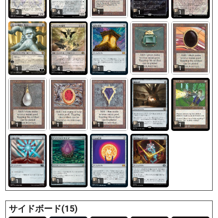
1
3
4
1
1
1
1
1
4
1
1
1
1
1
1
1
1
1
1
サイドボード(15)