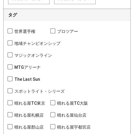
タグ
世界選手権
プロツアー
地域チャンピオンシップ
マジックオンライン
MTGアリーナ
The Last Sun
スポットライト・シリーズ
晴れる屋TC東京
晴れる屋TC大阪
晴れる屋札幌店
晴れる屋仙台店
晴れる屋郡山店
晴れる屋宇都宮店