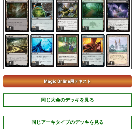
1
1
1
1
4
3
1
1
1
1
Magic Online用テキスト
同じ大会のデッキを見る
同じアーキタイプのデッキを見る