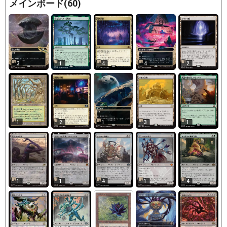
メインボード(60)
3
1
4
4
2
1
2
1
3
1
1
1
4
1
4