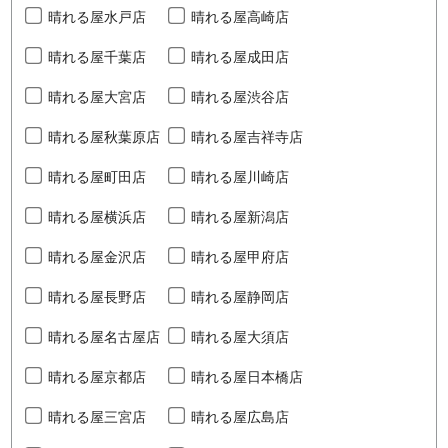
晴れる屋水戸店
晴れる屋高崎店
晴れる屋千葉店
晴れる屋成田店
晴れる屋大宮店
晴れる屋渋谷店
晴れる屋秋葉原店
晴れる屋吉祥寺店
晴れる屋町田店
晴れる屋川崎店
晴れる屋横浜店
晴れる屋新潟店
晴れる屋金沢店
晴れる屋甲府店
晴れる屋長野店
晴れる屋静岡店
晴れる屋名古屋店
晴れる屋大須店
晴れる屋京都店
晴れる屋日本橋店
晴れる屋三宮店
晴れる屋広島店