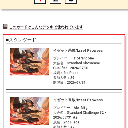
このカードはこんなデッキで使われています
■スタンダード
イゼット果敢/Izzet Prowess
プレイヤー：
ziofrancone
大会名：
Standard Showcase
Qualifier - 2026/07/31
成績：
3rd Place
参加人数：
29
開催日：
2026/07/31
イゼット果敢/Izzet Prowess
プレイヤー：
Ale_Mtg
大会名：
Standard Challenge 32 -
2026/07/31 #2
成績：
2nd Place
参加人数：
47