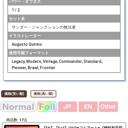
パワー・タフネス
1 / 2
セット名
サンダー・ジャンクションの無法者
イラストレーター
Augusto Quirino
使用可能フォーマット
Legacy, Modern, Vintage, Commander, Standard,
Pioneer, Brawl, Frontier
価格(安い順)
価格(高い順)
商品数:
17
点
【EN】【Foil】(043)■フルアート■《精鋭射手団