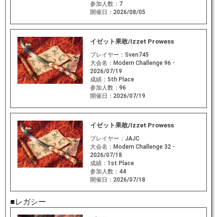
参加人数：
7
開催日：
2026/08/05
イゼット果敢/Izzet Prowess
プレイヤー：
Sven745
大会名：
Modern Challenge 96 -
2026/07/19
成績：
5th Place
参加人数：
96
開催日：
2026/07/19
イゼット果敢/Izzet Prowess
プレイヤー：
JAJC
大会名：
Modern Challenge 32 -
2026/07/18
成績：
1st Place
参加人数：
44
開催日：
2026/07/18
■レガシー