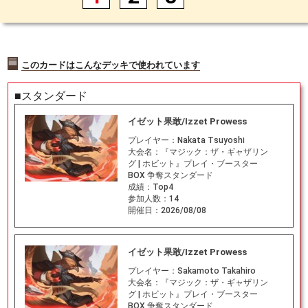
このカードはこんなデッキで使われています
■スタンダード
イゼット果敢/Izzet Prowess
プレイヤー：
Nakata Tsuyoshi
大会名：
『マジック：ザ・ギャザリン
グ | ホビット』プレイ・ブースター
BOX 争奪スタンダード
成績：
Top4
参加人数：
14
開催日：
2026/08/08
イゼット果敢/Izzet Prowess
プレイヤー：
Sakamoto Takahiro
大会名：
『マジック：ザ・ギャザリン
グ | ホビット』プレイ・ブースター
BOX 争奪スタンダード