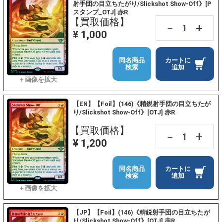
射手団の目立ちたがり/Slickshot Show-Off》[P
スタンプ_OTJ] 赤R
【買取価格】
+
－
¥ 1,000
同名商品
カートに
検索
追加
【EN】【Foil】(146)《精鋭射手団の目立ちたが
り/Slickshot Show-Off》[OTJ] 赤R
【買取価格】
+
－
¥ 1,200
同名商品
カートに
検索
追加
【JP】【Foil】(146)《精鋭射手団の目立ちたが
り/Slickshot Show-Off》[OTJ] 赤R