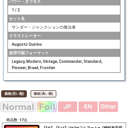
パワー・タフネス
1 / 2
セット名
サンダー・ジャンクションの無法者
イラストレーター
Augusto Quirino
使用可能フォーマット
Legacy, Modern, Vintage, Commander, Standard,
Pioneer, Brawl, Frontier
価格(安い順)
価格(高い順)
商品数:
17
点
【EN】【Foil】(043)■フルアート■《精鋭射手団