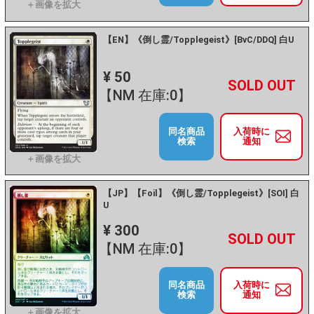
【EN】《倒し霊/Topplegeist》[BvC/DDQ] 白U
¥ 50
+
－
【NM 在庫:0】
同名商品
入荷時に
検索
通知
【JP】【Foil】《倒し霊/Topplegeist》[SOI] 白
U
¥ 300
+
－
【NM 在庫:0】
同名商品
入荷時に
検索
通知