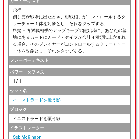
カードテキスト
飛行
倒し霊が戦場に出たとき、対戦相手がコントロールするク
リーチャー１体を対象とし、それをタップする。
昂揚 ― 各対戦相手のアップキープの開始時に、あなたの墓
地にあるカードにカード・タイプが合計４種類以上含まれ
る場合、そのプレイヤーがコントロールするクリーチャー
１体を対象とし、それをタップする。
フレーバーテキスト
パワー・タフネス
1 / 1
セット名
イニストラードを覆う影
ブロック
イニストラードを覆う影
イラストレーター
Seb McKinnon