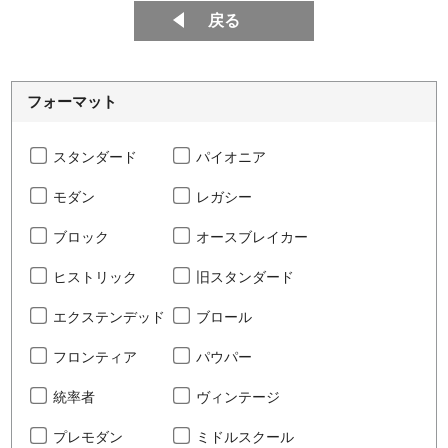
戻る
フォーマット
スタンダード
パイオニア
モダン
レガシー
ブロック
オースブレイカー
ヒストリック
旧スタンダード
エクステンデッド
ブロール
フロンティア
パウパー
統率者
ヴィンテージ
プレモダン
ミドルスクール