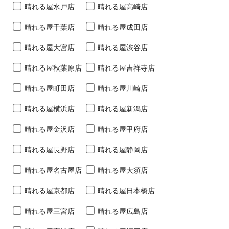
晴れる屋水戸店
晴れる屋高崎店
晴れる屋千葉店
晴れる屋成田店
晴れる屋大宮店
晴れる屋渋谷店
晴れる屋秋葉原店
晴れる屋吉祥寺店
晴れる屋町田店
晴れる屋川崎店
晴れる屋横浜店
晴れる屋新潟店
晴れる屋金沢店
晴れる屋甲府店
晴れる屋長野店
晴れる屋静岡店
晴れる屋名古屋店
晴れる屋大須店
晴れる屋京都店
晴れる屋日本橋店
晴れる屋三宮店
晴れる屋広島店