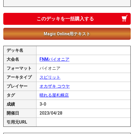
このデッキを一括購入する
Magic Online用テキスト
デッキ名
大会名
FNMパイオニア
フォーマット
パイオニア
アーキタイプ
スピリット
プレイヤー
オカザキ コウヤ
タグ
晴れる屋札幌店
成績
3-0
開催日
2023/04/28
引用元URL