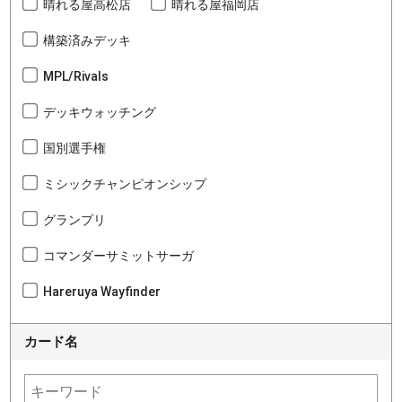
晴れる屋高松店
晴れる屋福岡店
構築済みデッキ
MPL/Rivals
デッキウォッチング
国別選手権
ミシックチャンピオンシップ
グランプリ
コマンダーサミットサーガ
Hareruya Wayfinder
カード名