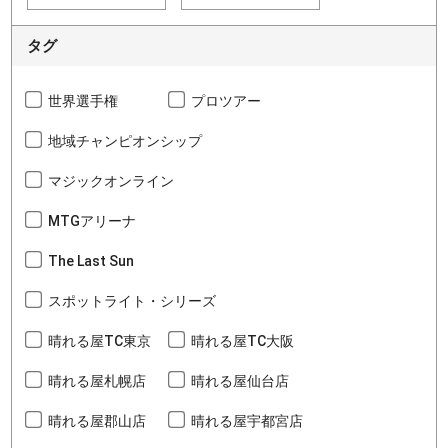
タグ
世界選手権
プロツアー
地域チャンピオンシップ
マジックオンライン
MTGアリーナ
The Last Sun
スポットライト・シリーズ
晴れる屋TC東京
晴れる屋TC大阪
晴れる屋札幌店
晴れる屋仙台店
晴れる屋郡山店
晴れる屋宇都宮店