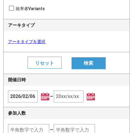
統率者Variants
アーキタイプ
アーキタイプを選択
開催日時
~
参加人数
~