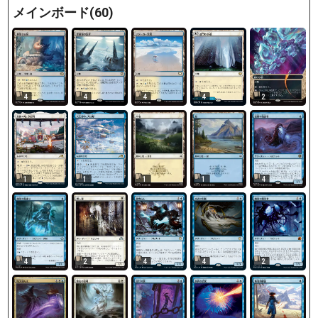
メインボード(60)
4
4
4
4
2
1
1
1
1
4
4
2
4
4
2