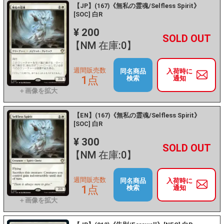
【JP】(167)《無私の霊魂/Selfless Spirit》
[SOC] 白R
¥ 200
+
－
【NM 在庫:0】
週間販売数
同名商品
入荷時に
1点
検索
通知
【EN】(167)《無私の霊魂/Selfless Spirit》
[SOC] 白R
¥ 300
+
－
【NM 在庫:0】
週間販売数
同名商品
入荷時に
1点
検索
通知