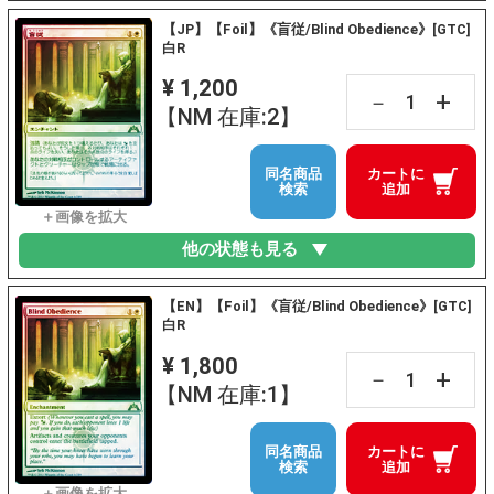
【JP】【Foil】《盲従/Blind Obedience》[GTC]
白R
¥ 1,200
+
－
【NM 在庫:2】
同名商品
カートに
検索
追加
他の状態も見る
【EN】【Foil】《盲従/Blind Obedience》[GTC]
白R
¥ 1,800
+
－
【NM 在庫:1】
同名商品
カートに
検索
追加