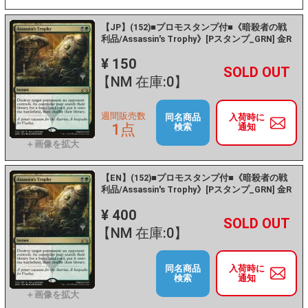
【JP】(152)■プロモスタンプ付■《暗殺者の戦
利品/Assassin's Trophy》[Pスタンプ_GRN] 金R
¥ 150
+
－
【NM 在庫:0】
週間販売数
同名商品
入荷時に
1点
検索
通知
【EN】(152)■プロモスタンプ付■《暗殺者の戦
利品/Assassin's Trophy》[Pスタンプ_GRN] 金R
¥ 400
+
－
【NM 在庫:0】
同名商品
入荷時に
検索
通知