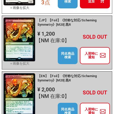
3点
検索
追加
【JP】【Foil】《対称な対応/Scheming
Symmetry》[M20] 黒R
¥ 1,200
+
－
【NM 在庫:0】
同名商品
入荷時に
検索
通知
【EN】【Foil】《対称な対応/Scheming
Symmetry》[M20] 黒R
¥ 2,000
+
－
【NM 在庫:0】
同名商品
入荷時に
検索
通知