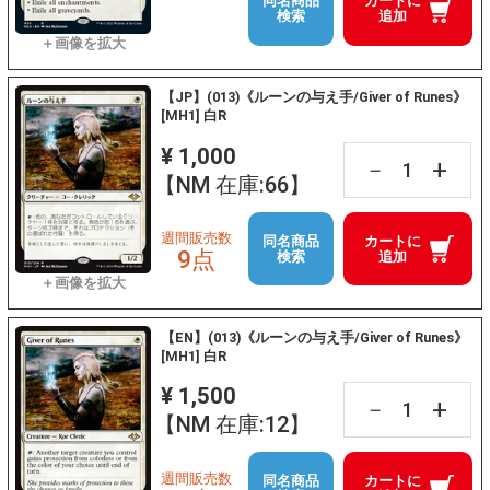
同名商品
カートに
検索
追加
【JP】(013)《ルーンの与え手/Giver of Runes》
[MH1] 白R
¥ 1,000
+
－
【NM 在庫:66】
週間販売数
同名商品
カートに
9点
検索
追加
【EN】(013)《ルーンの与え手/Giver of Runes》
[MH1] 白R
¥ 1,500
+
－
【NM 在庫:12】
週間販売数
同名商品
カートに