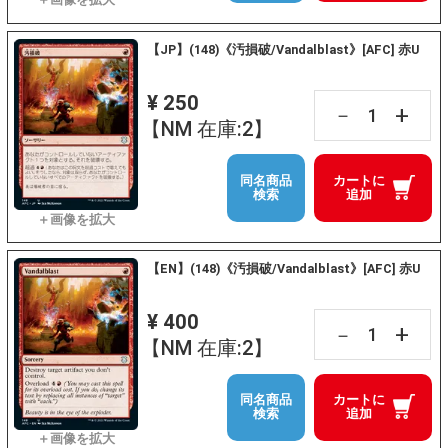
【JP】(148)《汚損破/Vandalblast》[AFC] 赤U
¥ 250
+
－
【NM 在庫:2】
同名商品
カートに
検索
追加
【EN】(148)《汚損破/Vandalblast》[AFC] 赤U
¥ 400
+
－
【NM 在庫:2】
同名商品
カートに
検索
追加