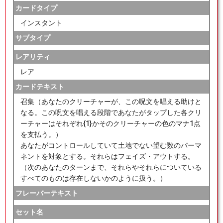
カードタイプ
インスタント
サブタイプ
レアリティ
レア
カードテキスト
召集（あなたのクリーチャーが、この呪文を唱える助けと
なる。この呪文を唱える段階であなたがタップした各クリ
ーチャーはそれぞれ{1}かそのクリーチャーの色のマナ1点
を支払う。）
あなたがコントロールしていて土地でない望む数のパーマ
ネントを対象とする。それらはフェイズ・アウトする。
（次のあなたのターンまで、それらやそれらについている
すべてのものは存在しないかのように扱う。）
フレーバーテキスト
セット名