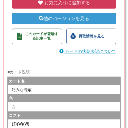
お気に入りに追加する
他のバージョンを見る
このカードが登場す
買取情報を見る
る記事一覧
カードの状態表記について
■カード説明
カード名
巧みな隠蔽
色
白
コスト
(2)(W)(W)