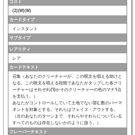
コスト
(2)(W)(W)
カードタイプ
インスタント
サブタイプ
レアリティ
レア
カードテキスト
召集（あなたのクリーチャーが、この呪文を唱える助けと
なる。この呪文を唱える段階であなたがタップした各クリ
ーチャーはそれぞれ{1}かそのクリーチャーの色のマナ1点
を支払う。）
あなたがコントロールしていて土地でない望む数のパーマ
ネントを対象とする。それらはフェイズ・アウトする。
（次のあなたのターンまで、それらやそれらについている
すべてのものは存在しないかのように扱う。）
フレーバーテキスト