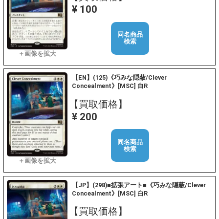
¥ 100
同名商品
検索
【EN】(125)《巧みな隠蔽/Clever
Concealment》[MSC] 白R
【買取価格】
¥ 200
同名商品
検索
【JP】(298)■拡張アート■《巧みな隠蔽/Clever
Concealment》[MSC] 白R
【買取価格】