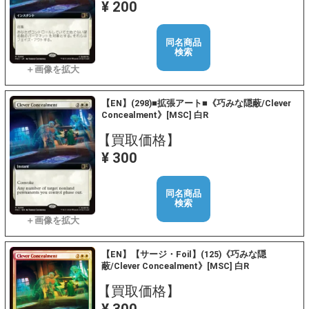
¥ 200
同名商品
検索
【EN】(298)■拡張アート■《巧みな隠蔽/Clever
Concealment》[MSC] 白R
【買取価格】
¥ 300
同名商品
検索
【EN】【サージ・Foil】(125)《巧みな隠
蔽/Clever Concealment》[MSC] 白R
【買取価格】