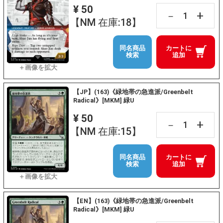
¥ 50
+
－
【NM 在庫:18】
同名商品
カートに
検索
追加
【JP】(163)《緑地帯の急進派/Greenbelt
Radical》[MKM] 緑U
¥ 50
+
－
【NM 在庫:15】
同名商品
カートに
検索
追加
【EN】(163)《緑地帯の急進派/Greenbelt
Radical》[MKM] 緑U