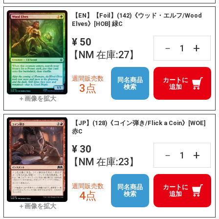
【EN】【Foil】(142)《ウッド・エルフ/Wood
Elves》[HOB] 緑C
¥ 50
+
－
【NM 在庫:27】
週間販売数
同名商品
カートに
3点
検索
追加
【JP】(128)《コイン弾き/Flick a Coin》[WOE]
赤C
¥ 30
+
－
【NM 在庫:23】
週間販売数
同名商品
カートに
4点
検索
追加