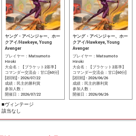
ヤング・アベンジャー、ホー
ヤング・アベンジャー、ホー
クアイ/Hawkeye, Young
クアイ/Hawkeye, Young
Avenger
Avenger
プレイヤー：
Matsumoto
プレイヤー：
Matsumoto
Hiroki
Hiroki
大会名：
【ブラケット2基準】
大会名：
【ブラケット2基準】
コマンダー交流会：甘口[60分]
コマンダー交流会：甘口[60分]
[2回戦] - 2026/07/22
[2回戦] - 2026/06/26
成績：
民主的勝利賞
成績：
民主的勝利賞
参加人数：
参加人数：
開催日：
2026/07/22
開催日：
2026/06/26
■ヴィンテージ
該当なし