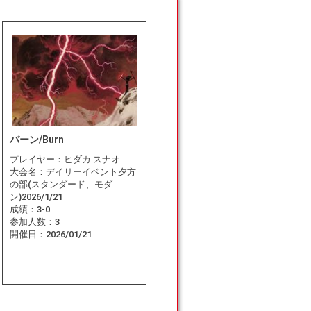
バーン/Burn
プレイヤー：
ヒダカ スナオ
大会名：
デイリーイベント夕方
の部(スタンダード、モダ
ン)2026/1/21
成績：
3-0
参加人数：
3
開催日：
2026/01/21