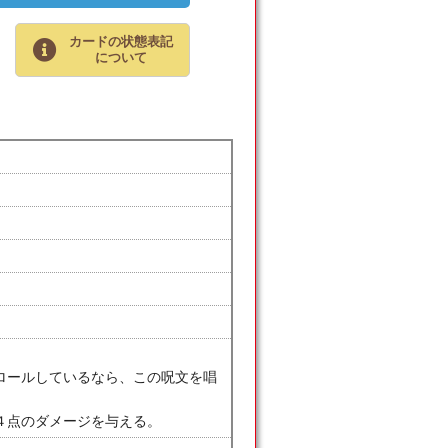
カードの状態表記
について
ロールしているなら、この呪文を唱
４点のダメージを与える。