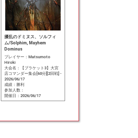
擾乱のドミヌス、ソルフィ
ム/Solphim, Mayhem
Dominus
プレイヤー：
Matsumoto
Hiroki
大会名：
【ブラケット3】大宮
店コマンダー集会[60分][2回戦] -
2026/06/17
成績：
勝利
参加人数：
開催日：
2026/06/17