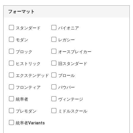
フォーマット
スタンダード
パイオニア
モダン
レガシー
ブロック
オースブレイカー
ヒストリック
旧スタンダード
エクステンデッド
ブロール
フロンティア
パウパー
統率者
ヴィンテージ
プレモダン
ミドルスクール
統率者Variants