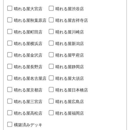
晴れる屋大宮店
晴れる屋渋谷店
晴れる屋秋葉原店
晴れる屋吉祥寺店
晴れる屋町田店
晴れる屋川崎店
晴れる屋横浜店
晴れる屋新潟店
晴れる屋金沢店
晴れる屋甲府店
晴れる屋長野店
晴れる屋静岡店
晴れる屋名古屋店
晴れる屋大須店
晴れる屋京都店
晴れる屋日本橋店
晴れる屋三宮店
晴れる屋広島店
晴れる屋高松店
晴れる屋福岡店
構築済みデッキ