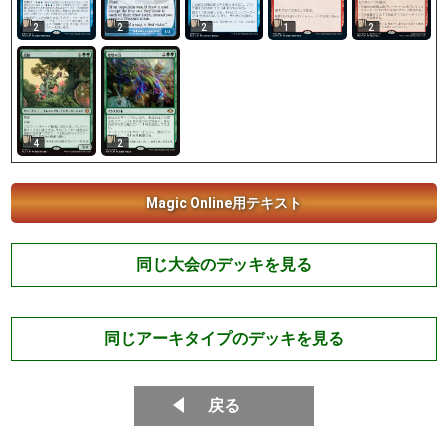
2
2
2
1
2
4
2
Magic Online用テキスト
同じ大会のデッキを見る
同じアーキタイプのデッキを見る
戻る