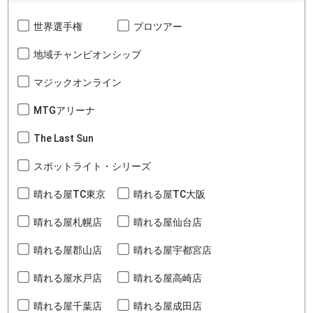
世界選手権
プロツアー
地域チャンピオンシップ
マジックオンライン
MTGアリーナ
The Last Sun
スポットライト・シリーズ
晴れる屋TC東京
晴れる屋TC大阪
晴れる屋札幌店
晴れる屋仙台店
晴れる屋郡山店
晴れる屋宇都宮店
晴れる屋水戸店
晴れる屋高崎店
晴れる屋千葉店
晴れる屋成田店