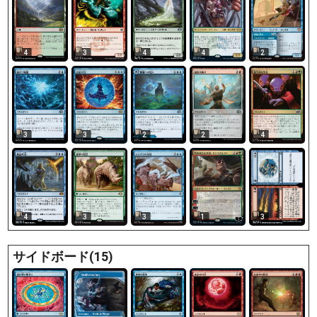
4
3
4
4
2
3
3
2
2
4
4
3
3
1
3
サイドボード(15)