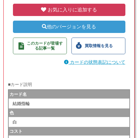
お気に入りに追加する
他のバージョンを見る
このカードが登場す
買取情報を見る
る記事一覧
カードの状態表記について
■カード説明
カード名
結婚指輪
色
白
コスト