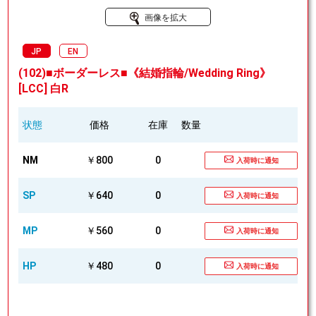
画像を拡大
JP
EN
(102)■ボーダーレス■《結婚指輪/Wedding Ring》
[LCC] 白R
状態
価格
在庫
数量
NM
￥800
0
入荷時に通知
SP
￥640
0
入荷時に通知
MP
￥560
0
入荷時に通知
HP
￥480
0
入荷時に通知