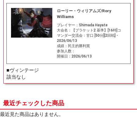
ローリー・ウィリアムズ/Rory
Williams
プレイヤー：
Shimada Hayate
大会名：
【ブラケット2 基準】[16時]コ
マンダー交流会：甘口 [50分][2回戦] -
2026/06/13
成績：
民主的勝利賞
参加人数：
開催日：
2026/06/13
■ヴィンテージ
該当なし
最近チェックした商品
最近見た商品はありません。