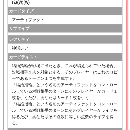
(2)(W)(W)
カードタイプ
アーティファクト
サブタイプ
レアリティ
神話レア
カードテキスト
結婚指輪が戦場に出たとき、これが唱えられていた場合、
対戦相手１人を対象とする。そのプレイヤーはこれのコピ
ーであるトークン１つを生成する。
「結婚指輪」という名前のアーティファクトをコントロー
ルしている対戦相手のターンにそのプレイヤーがカード１
枚を引くたび、あなたはカード１枚を引く。
「結婚指輪」という名前のアーティファクトをコントロー
ルしている対戦相手のターンにそのプレイヤーがライフを
得るたび、あなたはその点数に等しい点数のライフを得
る。