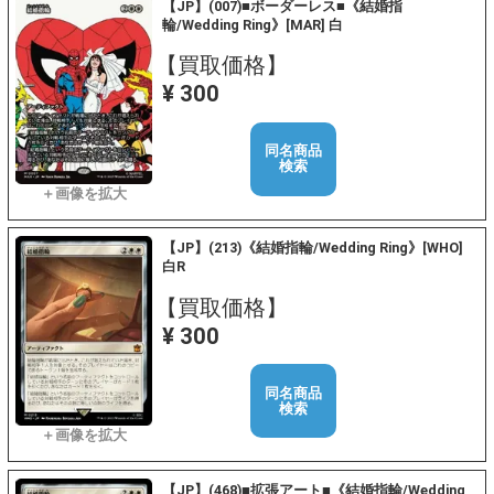
【JP】(007)■ボーダーレス■《結婚指
輪/Wedding Ring》[MAR] 白
【買取価格】
¥ 300
同名商品
検索
【JP】(213)《結婚指輪/Wedding Ring》[WHO]
白R
【買取価格】
¥ 300
同名商品
検索
【JP】(468)■拡張アート■《結婚指輪/Wedding