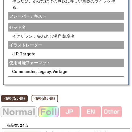
得るたび、あなたはその点数に等しい点数のライフを得
る。
フレーバーテキスト
セット名
イクサラン：失われし洞窟 統率者
イラストレーター
J.P. Targete
使用可能フォーマット
Commander, Legacy, Vintage
価格(安い順)
価格(高い順)
商品数:
24
点