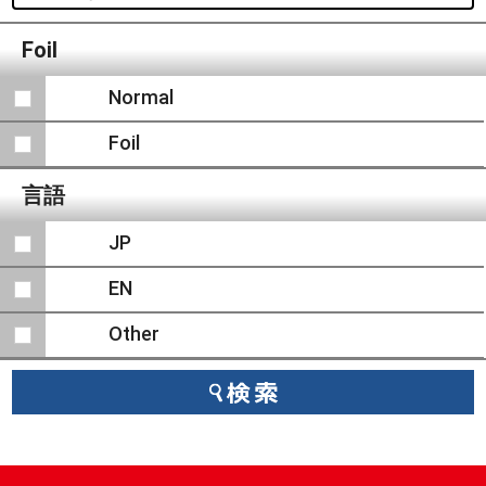
Foil
Normal
Foil
言語
JP
EN
Other