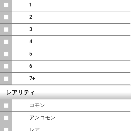
1
2
3
4
5
6
7+
レアリティ
コモン
アンコモン
レア