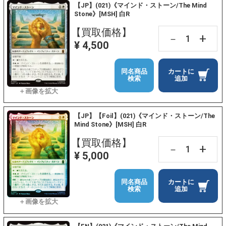
【JP】(021)《マインド・ストーン/The Mind
Stone》[MSH] 白R
【買取価格】
+
－
¥ 4,500
同名商品
カートに
検索
追加
【JP】【Foil】(021)《マインド・ストーン/The
Mind Stone》[MSH] 白R
【買取価格】
+
－
¥ 5,000
同名商品
カートに
検索
追加