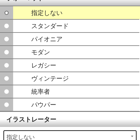
指定しない
スタンダード
パイオニア
モダン
レガシー
ヴィンテージ
統率者
パウパー
イラストレーター
指定しない