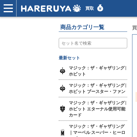
買取
ショップ
買取
記事
デッキ検索
デッキ構築
選手一覧
店舗一覧
イベント
ヘルプ
お問い合わせ
商品カテゴリ一覧
買