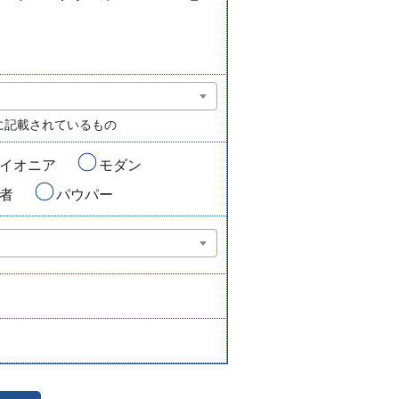
に記載されているもの
イオニア
モダン
者
パウパー