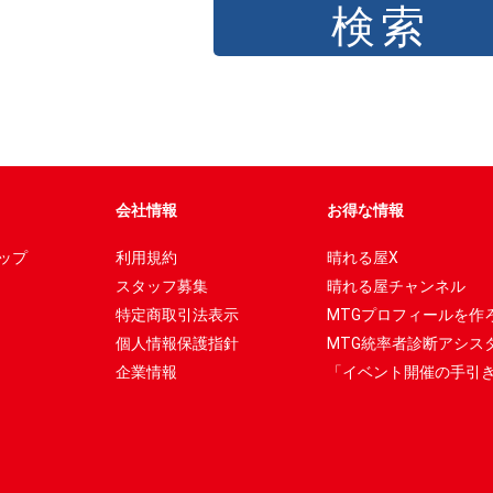
会社情報
お得な情報
ップ
利用規約
晴れる屋X
スタッフ募集
晴れる屋チャンネル
特定商取引法表示
MTGプロフィールを作
個人情報保護指針
MTG統率者診断アシス
企業情報
「イベント開催の手引