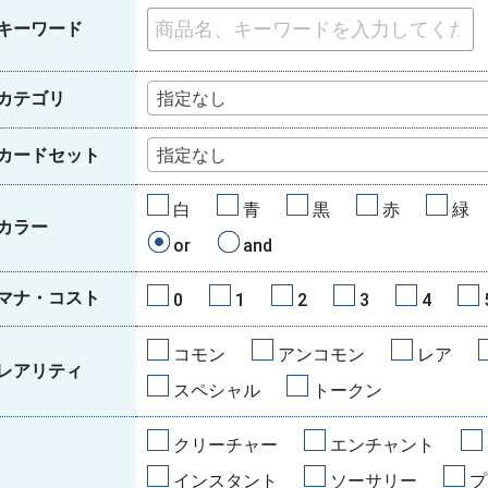
キーワード
カテゴリ
指定なし
カードセット
指定なし
白
青
黒
赤
緑
カラー
or
and
マナ・コスト
0
1
2
3
4
コモン
アンコモン
レア
レアリティ
スペシャル
トークン
クリーチャー
エンチャント
インスタント
ソーサリー
プ