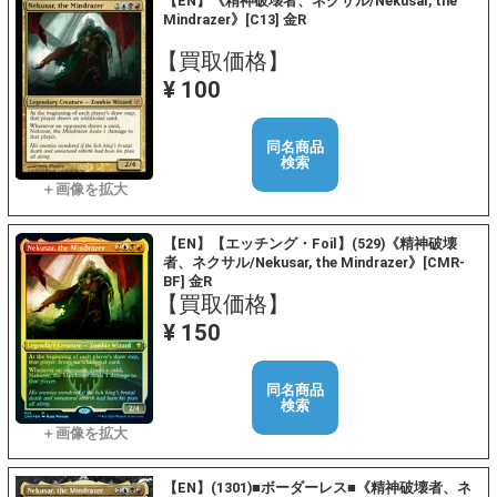
【EN】《精神破壊者、ネクサル/Nekusar, the
Mindrazer》[C13] 金R
【買取価格】
¥ 100
同名商品
検索
【EN】【エッチング・Foil】(529)《精神破壊
者、ネクサル/Nekusar, the Mindrazer》[CMR-
BF] 金R
【買取価格】
¥ 150
同名商品
検索
【EN】(1301)■ボーダーレス■《精神破壊者、ネ