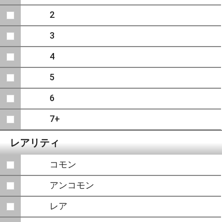
2
3
4
5
6
7+
レアリティ
コモン
アンコモン
レア