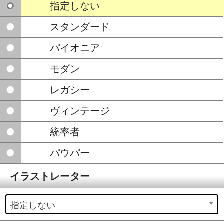
指定しない
スタンダード
パイオニア
モダン
レガシー
ヴィンテージ
統率者
パウパー
イラストレーター
指定しない